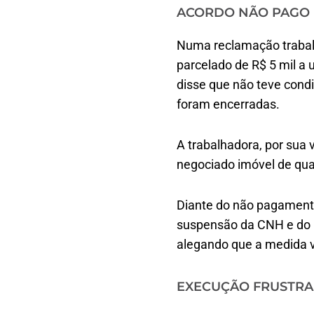
ACORDO NÃO PAGO
Numa reclamação trabal
parcelado de R$ 5 mil a
disse que não teve condi
foram encerradas.
A trabalhadora, por sua
negociado imóvel de qua
Diante do não pagamento 
suspensão da CNH e do 
alegando que a medida vi
EXECUÇÃO FRUSTR