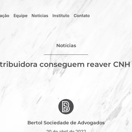
uação
Equipe
Notícias
Instituto
Contato
Notícias
stribuidora conseguem reaver CNH
Bertol Sociedade de Advogados
20 de abril de 2022