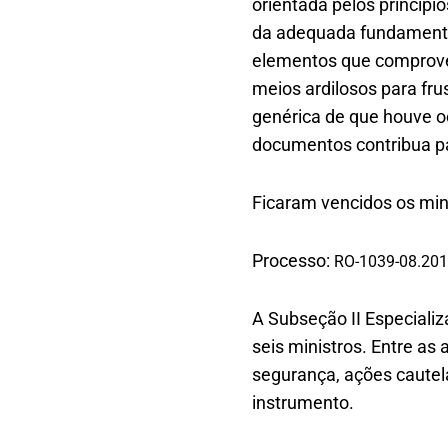
orientada pelos princípi
da adequada fundamentaç
elementos que comprove
meios ardilosos para fru
genérica de que houve o
documentos contribua pa
Ficaram vencidos os min
Processo:
RO-1039-08.201
A Subseção II Especiali
seis ministros. Entre as
segurança, ações cautela
instrumento.