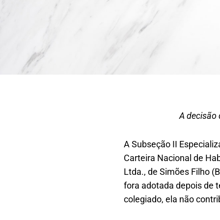
A decisão 
A Subseção II Especializ
Carteira Nacional de Hab
Ltda., de Simões Filho (
fora adotada depois de t
colegiado, ela não contri