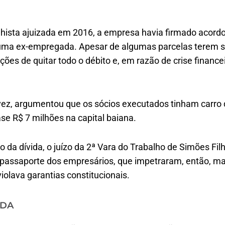
hista ajuizada em 2016, a empresa havia firmado acord
 uma ex-empregada. Apesar de algumas parcelas terem 
ções de quitar todo o débito e, em razão de crise finance
 vez, argumentou que os sócios executados tinham carro 
se R$ 7 milhões na capital baiana.
da dívida, o juízo da 2ª Vara do Trabalho de Simões Fil
passaporte dos empresários, que impetraram, então, m
olava garantias constitucionais.
ADA