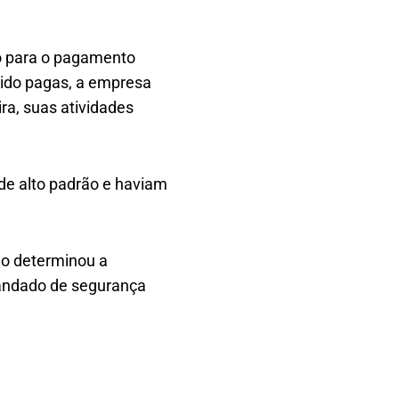
o para o pagamento
sido pagas, a empresa
ira, suas atividades
de alto padrão e haviam
ho determinou a
andado de segurança