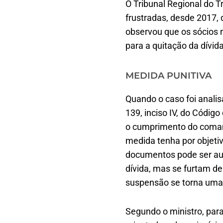
O Tribunal Regional do T
frustradas, desde 2017,
observou que os sócios
para a quitação da dívid
MEDIDA PUNITIVA
Quando o caso foi analisa
139, inciso IV, do Código 
o cumprimento do comand
medida tenha por objetivo
documentos pode ser aut
dívida, mas se furtam de
suspensão se torna uma
Segundo o ministro, para