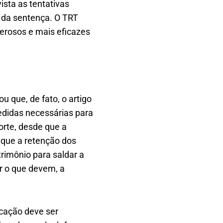
ista as tentativas
o da sentença. O TRT
erosos e mais eficazes
ou que, de fato, o artigo
medidas necessárias para
orte, desde que a
a que a retenção dos
rimônio para saldar a
ar o que devem, a
icação deve ser