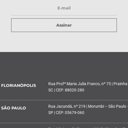
Assinar
Rua Profª Maria Julia Franco, nº 75 | Prainha
FLORIANÓPOLIS
SC | CEP: 88020-280
Rua Jacundá, nº 219 | Morumbi – São Paulo 
SÃO PAULO
SP | CEP: 05679-060