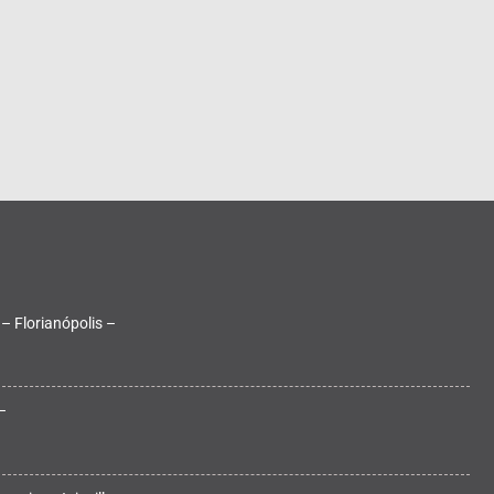
 – Florianópolis –
–