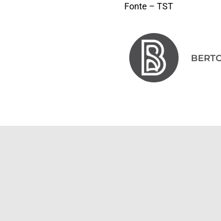
Fonte – TST
BERT