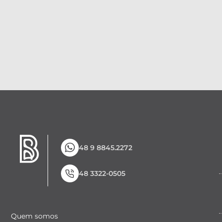
48 9 8845.2272
48 3322-0505
Quem somos