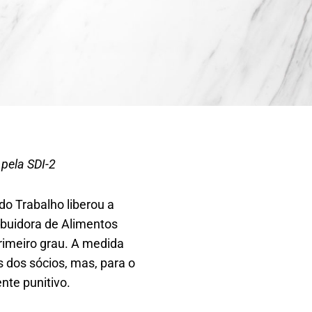
 pela SDI-2
do Trabalho liberou a
ibuidora de Alimentos
primeiro grau. A medida
s dos sócios, mas, para o
ente punitivo.