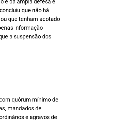
rio e da ampla defesa e
 concluiu que não há
a ou que tenham adotado
apenas informação
 que a suspensão dos
s, com quórum mínimo de
rias, mandados de
ordinários e agravos de