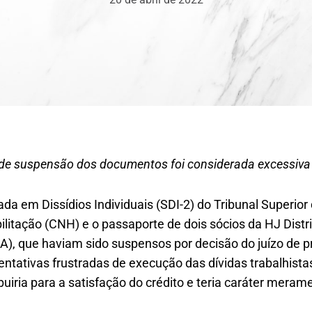
de suspensão dos documentos foi considerada excessiva
ada em Dissídios Individuais (SDI-2) do Tribunal Superior 
ilitação (CNH) e o passaporte de dois sócios da HJ Distr
BA), que haviam sido suspensos por decisão do juízo de 
entativas frustradas de execução das dívidas trabalhista
buiria para a satisfação do crédito e teria caráter meram