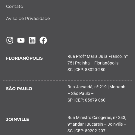
Contato
Aviso de Privacidade
Rua Profª Maria Julia Franco, nº
FLORIANÓPOLIS
75 | Prainha – Florianópolis –
SC | CEP: 88020-280
Rua Jacundá, nº 219 | Morumbi
SÃO PAULO
– São Paulo –
SP | CEP: 05679-060
Rua Ministro Calógeras, nº 343,
JOINVILLE
9º andar | Bucarein – Joinville –
SC | CEP: 89202-207