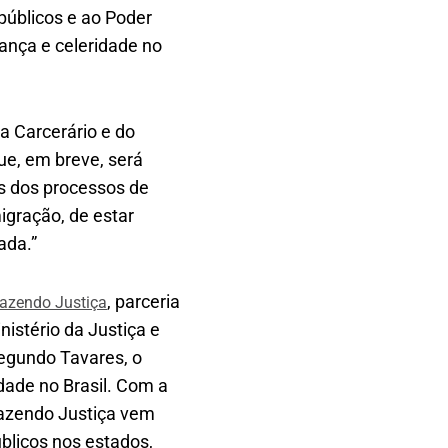
públicos e ao Poder
ança e celeridade no
a Carcerário e do
e, em breve, será
as dos processos de
igração, de estar
ada.”
, parceria
azendo Justiça
istério da Justiça e
egundo Tavares, o
dade no Brasil. Com a
Fazendo Justiça vem
blicos nos estados,