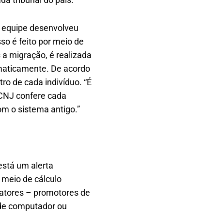
a equipe desenvolveu
so é feito por meio de
 a migração, é realizada
maticamente. De acordo
o de cada indivíduo. “É
o CNJ confere cada
m o sistema antigo.”
está um alerta
 meio de cálculo
atores – promotores de
o de computador ou