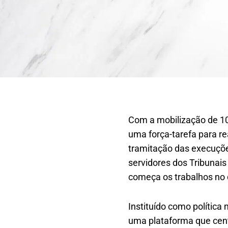
Com a mobilização de 10
uma força-tarefa para re
tramitação das execuçõe
servidores dos Tribunais
começa os trabalhos no d
Instituído como polític
uma plataforma que cent