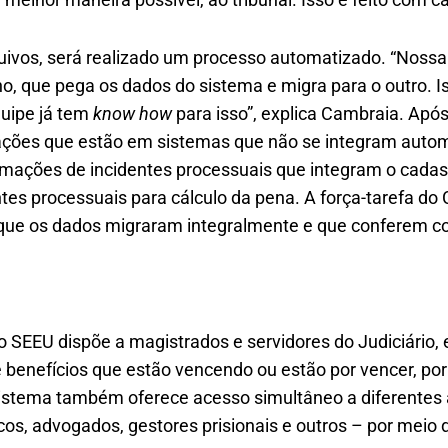
uivos, será realizado um processo automatizado. “Noss
, que pega os dados do sistema e migra para o outro. Is
uipe já tem
know how
para isso”, explica Cambraia. Após
mações que estão em sistemas que não se integram auto
mações de incidentes processuais que integram o cadastr
ntes processuais para cálculo da pena. A força-tarefa d
r que os dados migraram integralmente e que conferem co
 o SEEU dispõe a magistrados e servidores do Judiciário, 
 benefícios que estão vencendo ou estão por vencer, por
istema também oferece acesso simultâneo a diferentes 
icos, advogados, gestores prisionais e outros – por mei