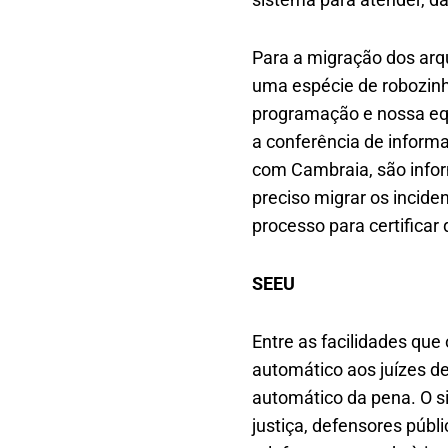
Para a migração dos arq
uma espécie de robozinho
programação e nossa eq
a conferência de infor
com Cambraia, são infor
preciso migrar os incide
processo para certifica
SEEU
Entre as facilidades que
automático aos juízes de
automático da pena. O s
justiça, defensores públ