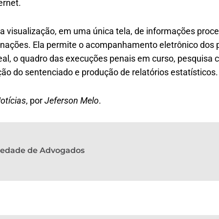
ernet.
 visualização, em uma única tela, de informações proces
ações. Ela permite o acompanhamento eletrônico dos p
al, o quadro das execuções penais em curso, pesquisa c
ão do sentenciado e produção de relatórios estatísticos.
otícias
, por
Jeferson Melo
.
ciedade de Advogados