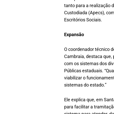
tanto para a realização 
Custodiada (Apecs), co
Escritórios Sociais.
Expansão
O coordenador técnico d
Cambraia, destaca que, 
com os sistemas dos dive
Públicas estaduais. “Qu
viabilizar o funcionamen
sistemas do estado.”
Ele explica que, em San
para facilitar a tramita
sistema para atender, da 