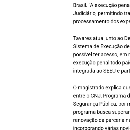
Brasil. “A execução pena
Judiciário, permitindo t
processamento dos expe
Tavares atua junto ao D
Sistema de Execução de
possível ter acesso, em 
execução penal todo paí
integrada ao SEEU e par
O magistrado explica qu
entre o CNJ, Programa d
Segurança Pública, por 
programa busca superar d
renovação da parceria n
incorporando várias nov