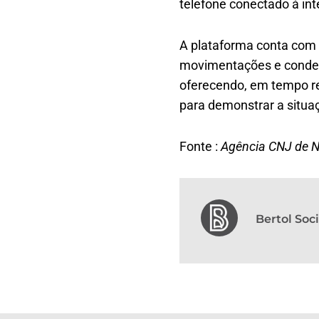
telefone conectado à int
A plataforma conta com a
movimentações e conden
oferecendo, em tempo re
para demonstrar a situaç
Fonte :
Agência CNJ de N
Bertol So