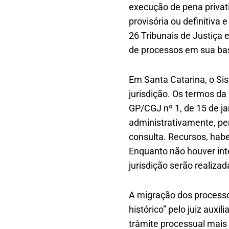
execução de pena privati
provisória ou definitiva
26 Tribunais de Justiça 
de processos em sua ba
Em Santa Catarina, o Si
jurisdição. Os termos d
GP/CGJ nº 1, de 15 de j
administrativamente, pe
consulta. Recursos, hab
Enquanto não houver int
jurisdição serão realiza
A migração dos process
histórico” pelo juiz auxi
trâmite processual mais 