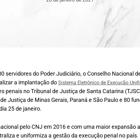
0 servidores do Poder Judiciário, o Conselho Nacional d
alizar a implantação do
Sistema Eletrônico de Execução Unif
s penais no Tribunal de Justiça de Santa Catarina (TJS
 de Justiça de Minas Gerais, Paraná e São Paulo e 80 func
ia 25 de janeiro.
a nacional pelo CNJ em 2016 e com uma maior expansão a 
raliza e uniformiza a gestão da execução penal no país.