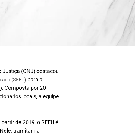
e Justiça (CNJ) destacou
para a
icado (SEEU)
C). Composta por 20
ionários locais, a equipe
partir de 2019, o SEEU é
 Nele, tramitam a