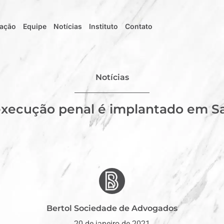
uação
Equipe
Notícias
Instituto
Contato
Notícias
execução penal é implantado em Sa
Bertol Sociedade de Advogados
20 de janeiro de 2021