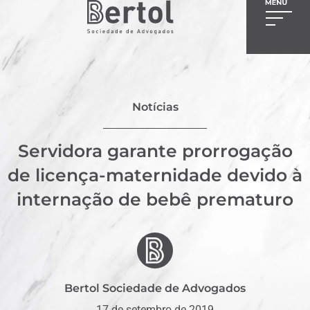
Notícias
Servidora garante prorrogação
de licença-maternidade devido à
internação de bebê prematuro
Bertol Sociedade de Advogados
17 de setembro de 2019