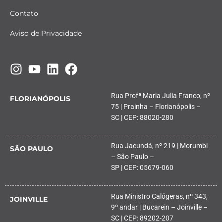
Contato
Aviso de Privacidade
Rua Profª Maria Julia Franco, nº
FLORIANÓPOLIS
75 | Prainha – Florianópolis –
SC | CEP: 88020-280
Rua Jacundá, nº 219 | Morumbi
SÃO PAULO
– São Paulo –
SP | CEP: 05679-060
Rua Ministro Calógeras, nº 343,
JOINVILLE
9º andar | Bucarein – Joinville –
SC | CEP: 89202-207