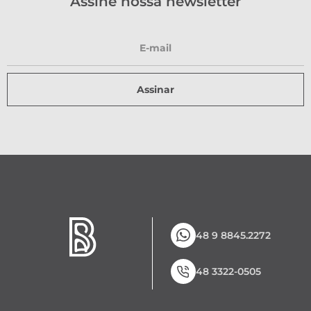
Assine nossa newsletter
Assinar
48 9 8845.2272
48 3322-0505