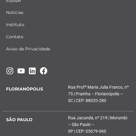
Equipe
Notícias
Instituto
Contato
Aviso de Privacidade
Rua Profª Maria Julia Franco, nº
FLORIANÓPOLIS
75 | Prainha – Florianópolis –
SC | CEP: 88020-280
Rua Jacundá, nº 219 | Morumbi
SÃO PAULO
– São Paulo –
SP | CEP: 05679-060