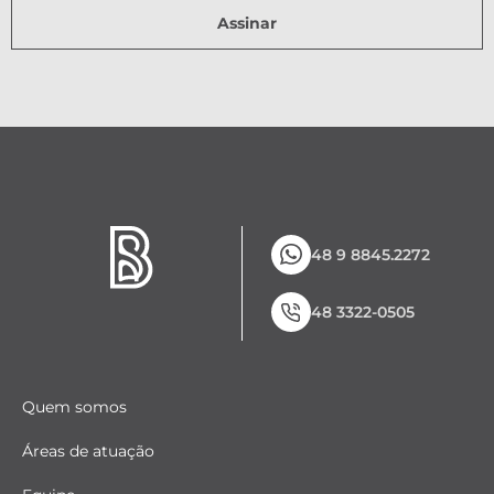
Assinar
48 9 8845.2272
48 3322-0505
Quem somos
Áreas de atuação