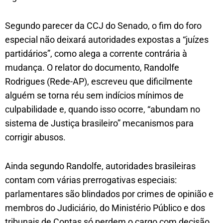
Segundo parecer da CCJ do Senado, o fim do foro
especial não deixará autoridades expostas a “juízes
partidários”, como alega a corrente contrária à
mudança. O relator do documento, Randolfe
Rodrigues (Rede-AP), escreveu que dificilmente
alguém se torna réu sem indícios mínimos de
culpabilidade e, quando isso ocorre, “abundam no
sistema de Justiça brasileiro” mecanismos para
corrigir abusos.
Ainda segundo Randolfe, autoridades brasileiras
contam com várias prerrogativas especiais:
parlamentares são blindados por crimes de opinião e
membros do Judiciário, do Ministério Público e dos
tribunais de Contas só perdem o cargo com decisão