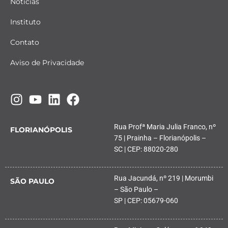
Notícias
Instituto
Contato
Aviso de Privacidade
Rua Profª Maria Julia Franco, nº
FLORIANÓPOLIS
75 | Prainha – Florianópolis –
SC | CEP: 88020-280
Rua Jacundá, nº 219 | Morumbi
SÃO PAULO
– São Paulo –
SP | CEP: 05679-060