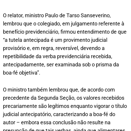
O relator, ministro Paulo de Tarso Sanseverino,
lembrou que o colegiado, em julgamento referente à
benefício previdenciário, firmou entendimento de que
“a tutela antecipada é um provimento judicial
provisório e, em regra, reversível, devendo a
repetibilidade da verba previdenciária recebida,
antecipadamente, ser examinada sob o prisma da
boa-fé objetiva”.
O ministro também lembrou que, de acordo com
precedente da Segunda Seção, os valores recebidos
precariamente são legítimos enquanto vigorar o título
judicial antecipatório, caracterizando a boa-fé do
autor – embora essa conclusão não resulte na
presunção de que tais verbas, ainda que alimentares,