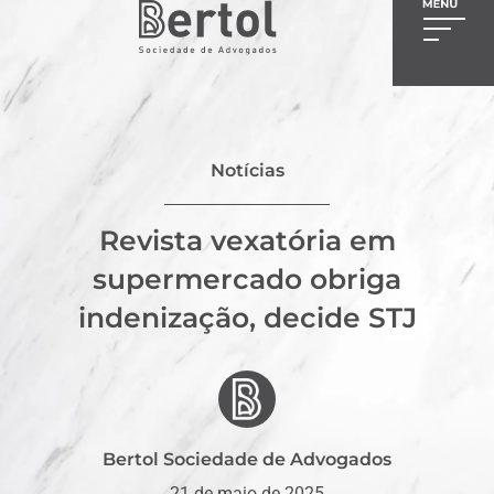
Notícias
Revista vexatória em
supermercado obriga
indenização, decide STJ
Bertol Sociedade de Advogados
21 de maio de 2025