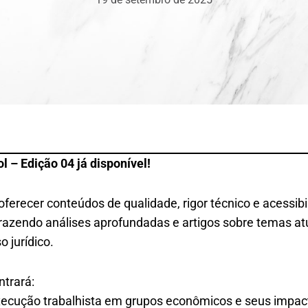
l – Edição 04 já disponível!
erecer conteúdos de qualidade, rigor técnico e acessib
trazendo análises aprofundadas e artigos sobre temas at
o jurídico.
ntrará:
execução trabalhista em grupos econômicos e seus impa