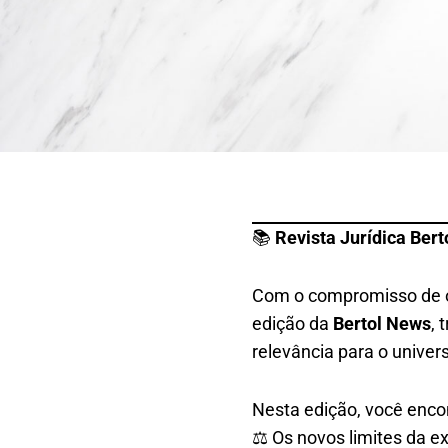
📚
Revista Jurídica Berto
Com o compromisso de of
edição da
Bertol News
, 
relevância para o univers
Nesta edição, você enco
⚖️ Os novos limites da 