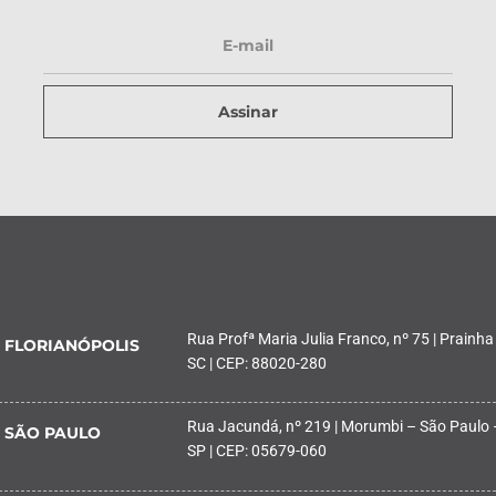
Assinar
Rua Profª Maria Julia Franco, nº 75 | Prainha
FLORIANÓPOLIS
SC | CEP: 88020-280
Rua Jacundá, nº 219 | Morumbi – São Paulo 
SÃO PAULO
SP | CEP: 05679-060