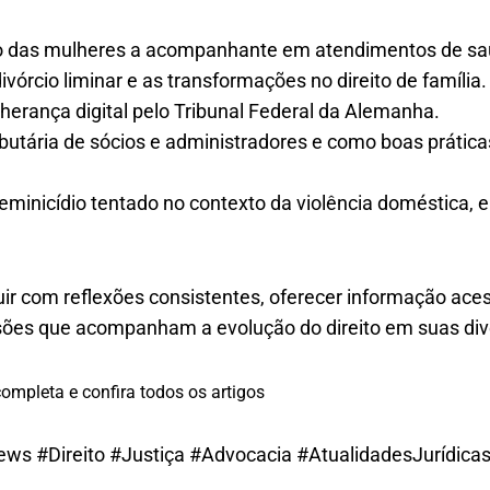
ito das mulheres a acompanhante em atendimentos de sa
divórcio liminar e as transformações no direito de família.
herança digital pelo Tribunal Federal da Alemanha.
ributária de sócios e administradores e como boas práti
feminicídio tentado no contexto da violência doméstica,
uir com reflexões consistentes, oferecer informação ace
ões que acompanham a evolução do direito em suas div
ompleta e confira todos os artigos
ews #Direito #Justiça #Advocacia #AtualidadesJurídica