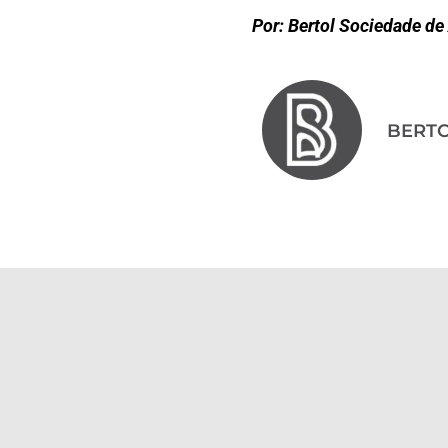
Por: Bertol Sociedade d
BERT