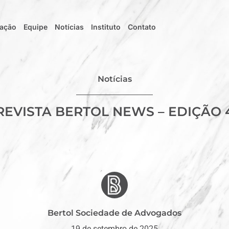
uação
Equipe
Notícias
Instituto
Contato
Notícias
REVISTA BERTOL NEWS – EDIÇÃO 
Bertol Sociedade de Advogados
19 de setembro de 2025