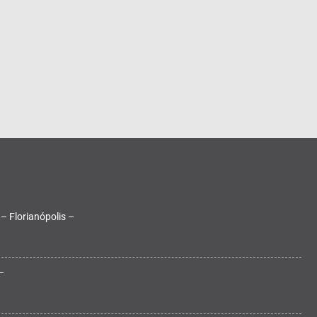
 – Florianópolis –
–