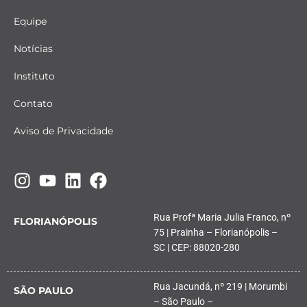
Equipe
Notícias
Instituto
Contato
Aviso de Privacidade
Rua Profª Maria Julia Franco, nº
FLORIANÓPOLIS
75 | Prainha – Florianópolis –
SC | CEP: 88020-280
Rua Jacundá, nº 219 | Morumbi
SÃO PAULO
– São Paulo –