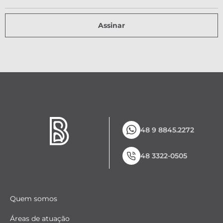
Assinar
48 9 8845.2272
48 3322-0505
Quem somos
Áreas de atuação