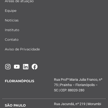
Áreas de atuação
Equipe
Notícias
Instituto
Contato
Aviso de Privacidade
Rua Profª Maria Julia Franco, nº
FLORIANÓPOLIS
75 | Prainha – Florianópolis –
SC | CEP: 88020-280
Rua Jacundá, nº 219 | Morumbi
SÃO PAULO