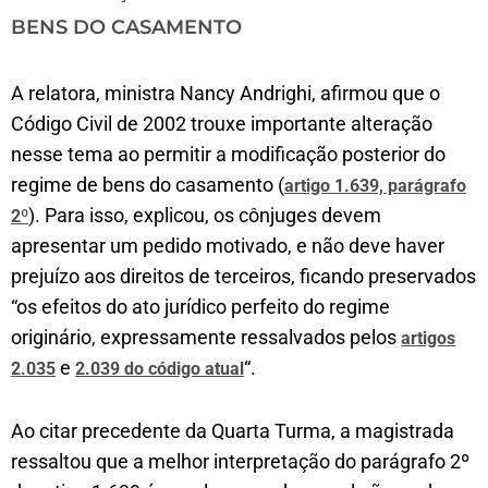
BENS DO CASAMENTO
A relatora, ministra Nancy Andrighi, afirmou que o
Código Civil de 2002 trouxe importante alteração
nesse tema ao permitir a modificação posterior do
regime de bens do casamento (
artigo 1.639, parágrafo
). Para isso, explicou, os cônjuges devem
2
º
apresentar um pedido motivado, e não deve haver
prejuízo aos direitos de terceiros, ficando preservados
“os efeitos do ato jurídico perfeito do regime
originário, expressamente ressalvados pelos
artigos
e
“.
2.035
2.039 do código atual
Ao citar precedente da Quarta Turma, a magistrada
ressaltou que a melhor interpretação do parágrafo 2º