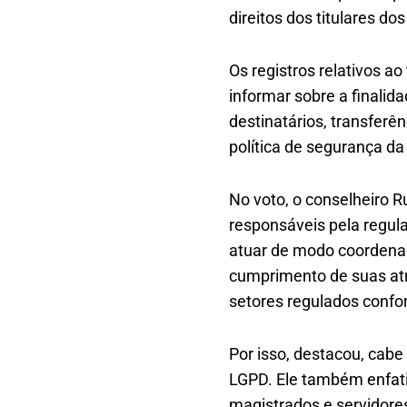
direitos dos titulares do
Os registros relativos 
informar sobre a finalida
destinatários, transferê
política de segurança da
No voto, o conselheiro 
responsáveis pela regul
atuar de modo coordenad
cumprimento de suas atr
setores regulados confor
Por isso, destacou, cabe
LGPD. Ele também enfati
magistrados e servidore