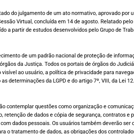
ado do julgamento de um ato normativo, aprovado por 
Sessão Virtual, concluída em 14 de agosto. Relatado pel
ído a partir de estudos desenvolvidos pelo Grupo de Traba
ecimento de um padrão nacional de proteção de informa
rgãos da Justiça. Todos os portais de órgãos do Judiciá
o visível ao usuário, a política de privacidade para naveg
o as determinações da LGPD e do artigo 7º, VIII, da Lei 1
ão contemplar questões como organização e comunicação, 
, retenção de dados e cópia de segurança, contratos e p
 com dados pessoais. Os usuários também deverão ser o
 para o tratamento de dados, as obrigações dos controla