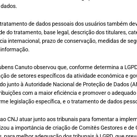
s dados.
ao tratamento de dados pessoais dos usuários também de
de do tratamento, base legal, descrição dos titulares, ca
ncia internacional, prazo de conservação, medidas de se
 informação.
Rubens Canuto observou que, conforme determina a LGP
ação de setores específicos da atividade econômica e 
o junto à Autoridade Nacional de Proteção de Dados (A
ibuições com a maior eficiência e promover o adequad
me legislação específica, e o tratamento de dados pesso
 ao CNJ atuar junto aos tribunais para fomentar a imple
zou a importância de criação de Comitês Gestores e de
s, para melhor adequação dos tribunais à LGPD, que prev