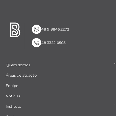
48 9 8845.2272
48 3322-0505
Quem somos
Áreas de atuação
Equipe
Notícias
Instituto