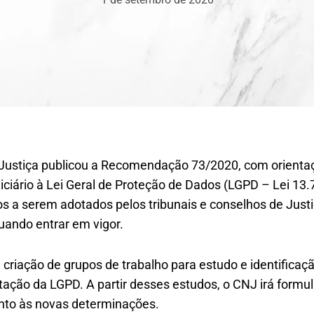
 Justiça publicou a Recomendação 73/2020, com orient
ciário à Lei Geral de Proteção de Dados (LGPD – Lei 13.7
s a serem adotados pelos tribunais e conselhos de Justiç
ando entrar em vigor.
 criação de grupos de trabalho para estudo e identifica
ção da LGPD. A partir desses estudos, o CNJ irá formular
nto às novas determinações.