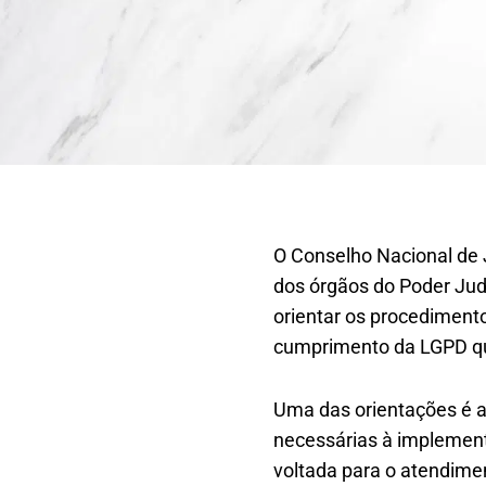
O Conselho Nacional de
dos órgãos do Poder Judi
orientar os procedimento
cumprimento da LGPD qu
Uma das orientações é a
necessárias à implementa
voltada para o atendime