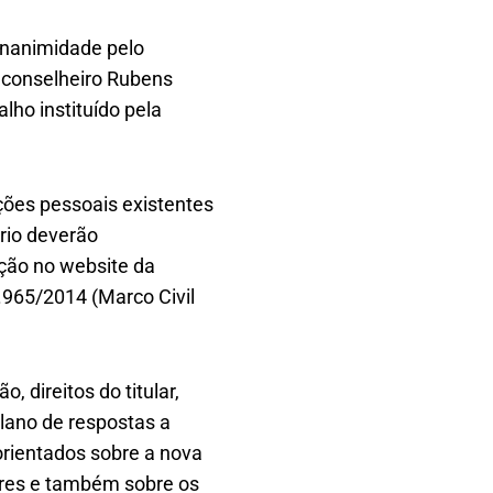
unanimidade pelo
o conselheiro Rubens
lho instituído pela
ções pessoais existentes
rio deverão
ação no website da
2.965/2014 (Marco Civil
direitos do titular,
lano de respostas a
rientados sobre a nova
dores e também sobre os