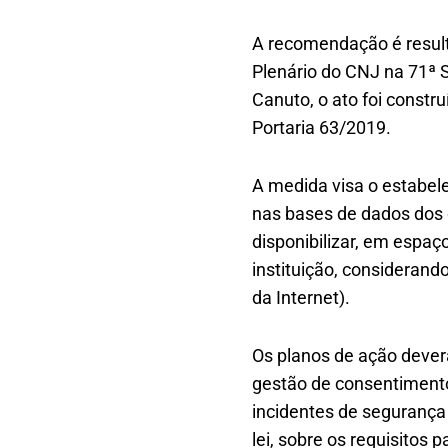
A recomendação é result
Plenário do CNJ na 71ª 
Canuto, o ato foi constru
Portaria 63/2019.
A medida visa o estabel
nas bases de dados dos ó
disponibilizar, em espaç
instituição, considerand
da Internet).
Os planos de ação dever
gestão de consentimento
incidentes de segurança
lei, sobre os requisitos