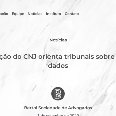
uação
Equipe
Notícias
Instituto
Contato
Notícias
o do CNJ orienta tribunais sobre
dados
Bertol Sociedade de Advogados
1 de setembro de 2020