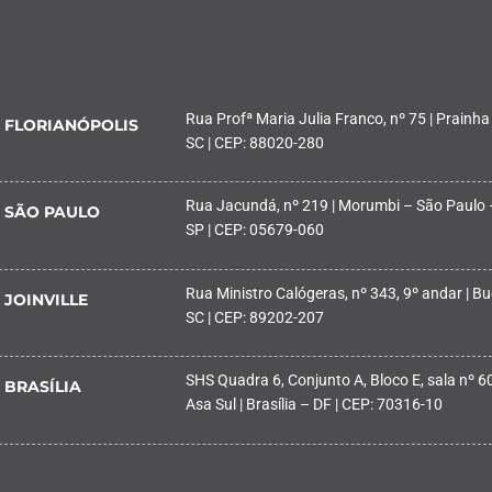
Rua Profª Maria Julia Franco, nº 75 | Prainha
FLORIANÓPOLIS
SC | CEP: 88020-280
Rua Jacundá, nº 219 | Morumbi – São Paulo 
SÃO PAULO
SP | CEP: 05679-060
Rua Ministro Calógeras, nº 343, 9º andar | Buc
JOINVILLE
SC | CEP: 89202-207
SHS Quadra 6, Conjunto A, Bloco E, sala nº 601
BRASÍLIA
Asa Sul | Brasília – DF | CEP: 70316-10
PALHOÇA