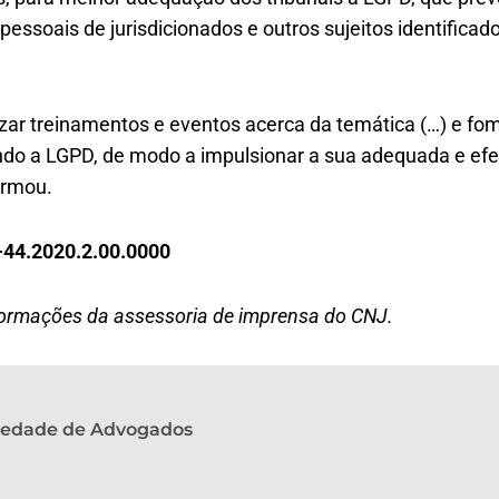
essoais de jurisdicionados e outros sujeitos identificado
r treinamentos e eventos acerca da temática (…) e fo
do a LGPD, de modo a impulsionar a sua adequada e ef
irmou.
-44.2020.2.00.0000
ormações da assessoria de imprensa do CNJ.
ciedade de Advogados