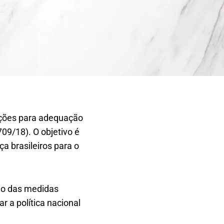
ações para adequação
09/18). O objetivo é
a brasileiros para o
ção das medidas
 a política nacional