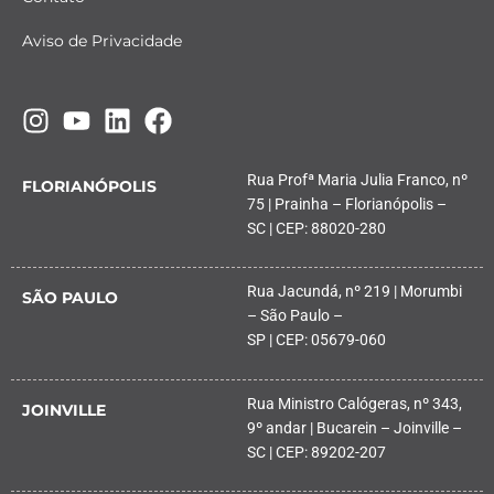
Aviso de Privacidade
Rua Profª Maria Julia Franco, nº
FLORIANÓPOLIS
75 | Prainha – Florianópolis –
SC | CEP: 88020-280
Rua Jacundá, nº 219 | Morumbi
SÃO PAULO
– São Paulo –
SP | CEP: 05679-060
Rua Ministro Calógeras, nº 343,
JOINVILLE
9º andar | Bucarein – Joinville –
SC | CEP: 89202-207