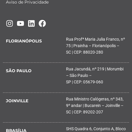
Aviso de Privacidade
Rua Profª Maria Julia Franco, nº
FLORIANÓPOLIS
75 | Prainha – Florianópolis –
SC | CEP: 88020-280
Rua Jacundá, nº 219 | Morumbi
SÃO PAULO
– São Paulo –
SP | CEP: 05679-060
Rua Ministro Calógeras, nº 343,
JOINVILLE
9º andar | Bucarein – Joinville –
SC | CEP: 89202-207
SHS Quadra 6, Conjunto A, Bloco
BRASÍLIA