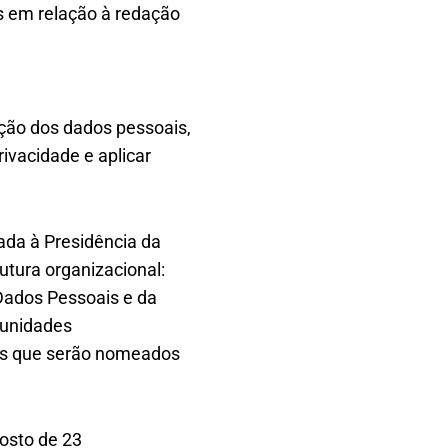
s em relação à redação
eção dos dados pessoais,
rivacidade e aplicar
ada à Presidência da
rutura organizacional:
Dados Pessoais e da
 unidades
res que serão nomeados
osto de 23