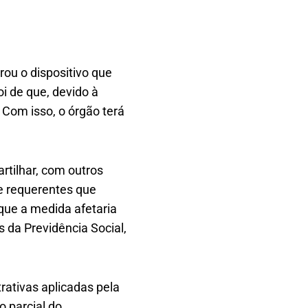
rou o dispositivo que
i de que, devido à
. Com isso, o órgão terá
artilhar, com outros
de requerentes que
 que a medida afetaria
s da Previdência Social,
ativas aplicadas pela
o parcial do