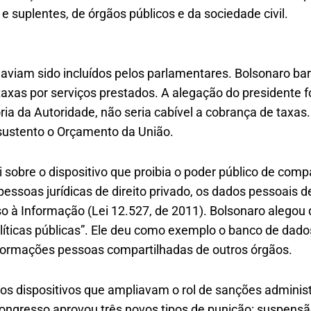
 e suplentes, de órgãos públicos e da sociedade civil.
aviam sido incluídos pelos parlamentares. Bolsonaro bar
axas por serviços prestados. A alegação do presidente fo
ória da Autoridade, não seria cabível a cobrança de taxas
 sustento o Orçamento da União.
i sobre o dispositivo que proibia o poder público de comp
essoas jurídicas de direito privado, os dados pessoais 
so à Informação (Lei 12.527, de 2011). Bolsonaro alegou
olíticas públicas”. Ele deu como exemplo o banco de dado
formações pessoas compartilhadas de outros órgãos.
 dispositivos que ampliavam o rol de sanções administr
ongresso aprovou três novos tipos de punição: suspensã