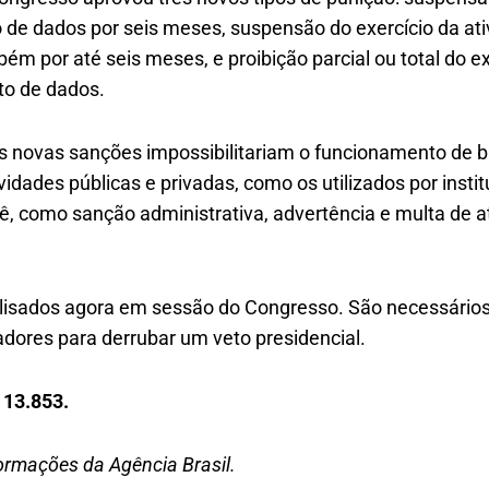
de dados por seis meses, suspensão do exercício da at
m por até seis meses, e proibição parcial ou total do ex
to de dados.
s novas sanções impossibilitariam o funcionamento de 
vidades públicas e privadas, como os utilizados por instit
, como sanção administrativa, advertência e multa de 
lisados agora em sessão do Congresso. São necessários
dores para derrubar um veto presidencial.
 13.853.
ormações da Agência Brasil.