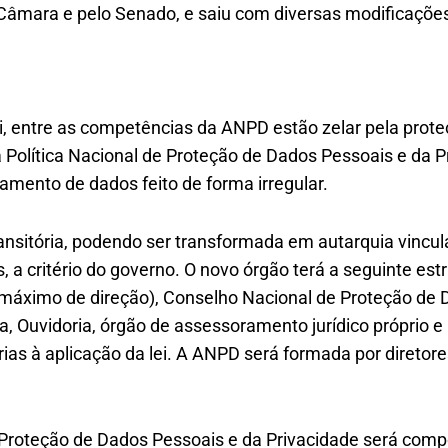
âmara e pelo Senado, e saiu com diversas modificaçõe
i, entre as competências da ANPD estão zelar pela prot
 a Política Nacional de Proteção de Dados Pessoais e da P
amento de dados feito de forma irregular.
ansitória, podendo ser transformada em autarquia vincul
, a critério do governo. O novo órgão terá a seguinte est
 máximo de direção), Conselho Nacional de Proteção de 
a, Ouvidoria, órgão de assessoramento jurídico próprio e
rias à aplicação da lei. A ANPD será formada por direto
Proteção de Dados Pessoais e da Privacidade será comp