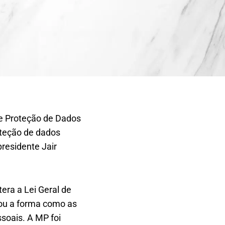
de Proteção de Dados
oteção de dados
presidente Jair
era a Lei Geral de
tou a forma como as
soais. A MP foi