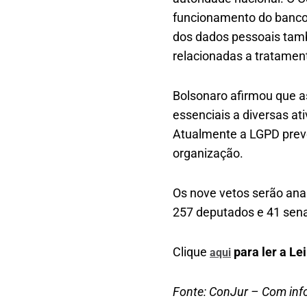
funcionamento do banco 
dos dados pessoais també
relacionadas a tratamen
Bolsonaro afirmou que a
essenciais a diversas ati
Atualmente a LGPD prevê
organização.
Os nove vetos serão ana
257 deputados e 41 sena
Clique
para ler a Lei
aqui
Fonte: ConJur – Com inf