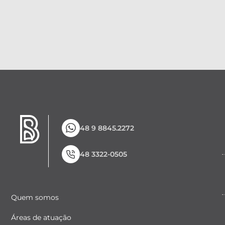
48 9 8845.2272
48 3322-0505
Quem somos
Áreas de atuação