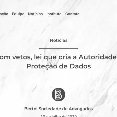
uação
Equipe
Notícias
Instituto
Contato
Notícias
om vetos, lei que cria a Autoridad
Proteção de Dados
Bertol Sociedade de Advogados
10 de julho de 2019