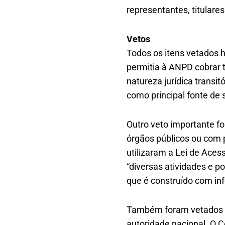
representantes, titulares
Vetos
Todos os itens vetados h
permitia à ANPD cobrar t
natureza jurídica transit
como principal fonte de
Outro veto importante fo
órgãos públicos ou com p
utilizaram a Lei de Aces
“diversas atividades e p
que é construído com in
Também foram vetados os
autoridade nacional. O C