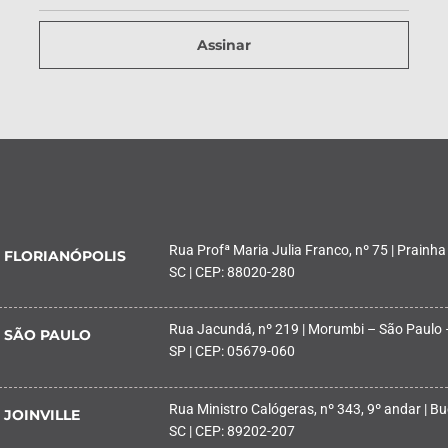
Assinar
Rua Profª Maria Julia Franco, nº 75 | Prainha
FLORIANÓPOLIS
SC | CEP: 88020-280
Rua Jacundá, nº 219 | Morumbi – São Paulo 
SÃO PAULO
SP | CEP: 05679-060
Rua Ministro Calógeras, nº 343, 9º andar | Buc
JOINVILLE
SC | CEP: 89202-207