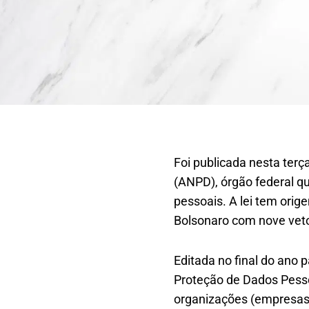
Foi publicada nesta terça
(ANPD), órgão federal qu
pessoais. A lei tem orig
Bolsonaro com nove vet
Editada no final do ano 
Proteção de Dados Pesso
organizações (empresas, 