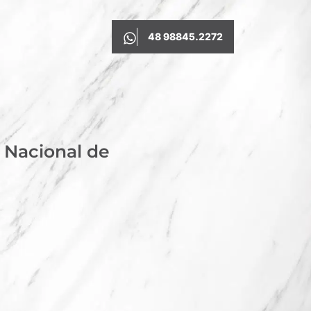
48 98845.2272
e Nacional de