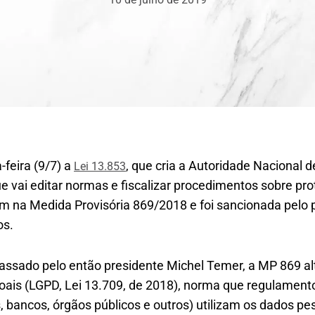
-feira (9/7) a
, que cria a Autoridade Nacional 
Lei 13.853
e vai editar normas e fiscalizar procedimentos sobre pr
em na Medida Provisória 869/2018 e foi sancionada pelo 
os.
passado pelo então presidente Michel Temer, a MP 869 alt
ais (LGPD, Lei 13.709, de 2018), norma que regulamen
bancos, órgãos públicos e outros) utilizam os dados pes