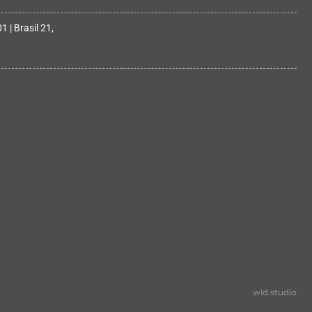
 | Brasil 21,
wid.studio