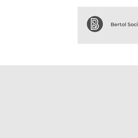
Bertol So