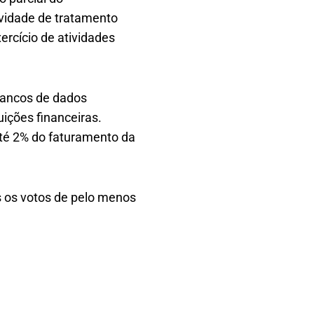
ividade de tratamento
ercício de atividades
bancos de dados
uições financeiras.
até 2% do faturamento da
 os votos de pelo menos