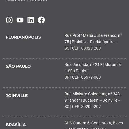
Rua Profª Maria Julia Franco, nº
FLORIANÓPOLIS
75 | Prainha – Florianópolis –
SC | CEP: 88020-280
Rua Jacundá, nº 219 | Morumbi
SÃO PAULO
– São Paulo –
SP | CEP: 05679-060
Rua Ministro Calógeras, nº 343,
JOINVILLE
9º andar | Bucarein – Joinville –
SC | CEP: 89202-207
SHS Quadra 6, Conjunto A, Bloco
BRASÍLIA