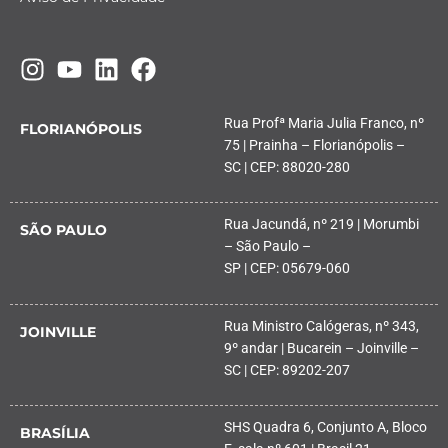
Rua Profª Maria Julia Franco, nº
FLORIANÓPOLIS
75 | Prainha – Florianópolis –
SC | CEP: 88020-280
Rua Jacundá, nº 219 | Morumbi
SÃO PAULO
– São Paulo –
SP | CEP: 05679-060
Rua Ministro Calógeras, nº 343,
JOINVILLE
9º andar | Bucarein – Joinville –
SC | CEP: 89202-207
SHS Quadra 6, Conjunto A, Bloco
BRASÍLIA