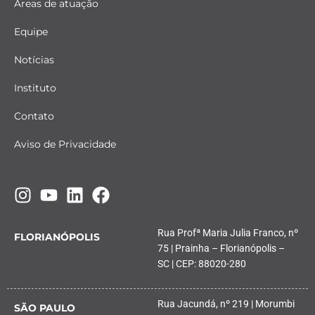
Áreas de atuação
Equipe
Notícias
Instituto
Contato
Aviso de Privacidade
Rua Profª Maria Julia Franco, nº
FLORIANÓPOLIS
75 | Prainha – Florianópolis –
SC | CEP: 88020-280
Rua Jacundá, nº 219 | Morumbi
SÃO PAULO