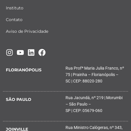
Instituto
Contato
Aviso de Privacidade
Rua Profª Maria Julia Franco, nº
FLORIANÓPOLIS
75 | Prainha – Florianópolis –
SC | CEP: 88020-280
Rua Jacundá, nº 219 | Morumbi
SÃO PAULO
– São Paulo –
SP | CEP: 05679-060
Rua Ministro Calógeras, nº 343,
JOINVILLE