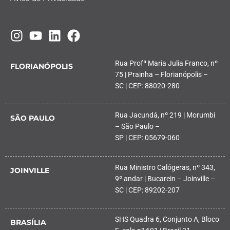
Rua Profª Maria Julia Franco, nº
FLORIANÓPOLIS
75 | Prainha – Florianópolis –
SC | CEP: 88020-280
Rua Jacundá, nº 219 | Morumbi
SÃO PAULO
– São Paulo –
SP | CEP: 05679-060
Rua Ministro Calógeras, nº 343,
JOINVILLE
9º andar | Bucarein – Joinville –
SC | CEP: 89202-207
SHS Quadra 6, Conjunto A, Bloco
BRASÍLIA