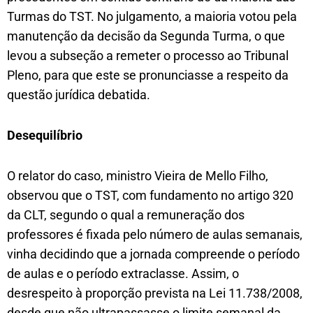
Turmas do TST. No julgamento, a maioria votou pela
manutenção da decisão da Segunda Turma, o que
levou a subseção a remeter o processo ao Tribunal
Pleno, para que este se pronunciasse a respeito da
questão jurídica debatida.
Desequilíbrio
O relator do caso, ministro Vieira de Mello Filho,
observou que o TST, com fundamento no artigo 320
da CLT, segundo o qual a remuneração dos
professores é fixada pelo número de aulas semanais,
vinha decidindo que a jornada compreende o período
de aulas e o período extraclasse. Assim, o
desrespeito à proporção prevista na Lei 11.738/2008,
desde que não ultrapassasse o limite semanal da