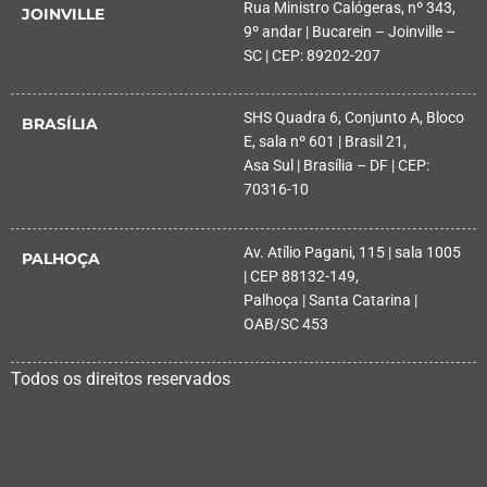
Rua Ministro Calógeras, nº 343,
JOINVILLE
9º andar | Bucarein – Joinville –
SC | CEP: 89202-207
SHS Quadra 6, Conjunto A, Bloco
BRASÍLIA
E, sala nº 601 | Brasil 21,
Asa Sul | Brasília – DF | CEP:
70316-10
Av. Atílio Pagani, 115 | sala 1005
PALHOÇA
| CEP 88132-149,
Palhoça | Santa Catarina |
OAB/SC 453
Todos os direitos reservados