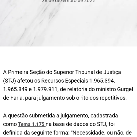
28 de dezembro de 2022
A Primeira Seção do Superior Tribunal de Justiça
(STJ) afetou os Recursos Especiais 1.965.394,
1.965.849 e 1.979.911, de relatoria do ministro Gurgel
de Faria, para julgamento sob o rito dos repetitivos.
A questão submetida a julgamento, cadastrada
como
na base de dados do STJ, foi
Tema 1.175
definida da seguinte forma: “Necessidade, ou não, de