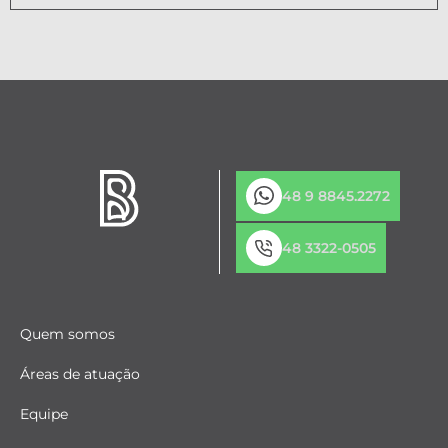
48 9 8845.2272
48 3322-0505
Quem somos
Áreas de atuação
Equipe