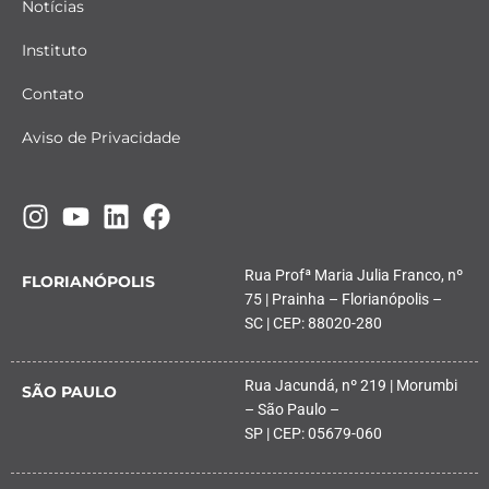
Notícias
Instituto
Contato
Aviso de Privacidade
Rua Profª Maria Julia Franco, nº
FLORIANÓPOLIS
75 | Prainha – Florianópolis –
SC | CEP: 88020-280
Rua Jacundá, nº 219 | Morumbi
SÃO PAULO
– São Paulo –
SP | CEP: 05679-060