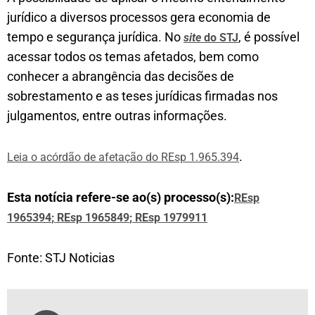
jurídico a diversos processos gera economia de
tempo e segurança jurídica. No
, é possível
site
do STJ
acessar todos os temas afetados, bem como
conhecer a abrangência das decisões de
sobrestamento e as teses jurídicas firmadas nos
julgamentos, entre outras informações.
.
Leia o acórdão de afetação do REsp 1.965.394
Esta notícia refere-se ao(s) processo(s):
REsp
1965394
; REsp 1965849
; REsp 1979911
Fonte: STJ Noticias