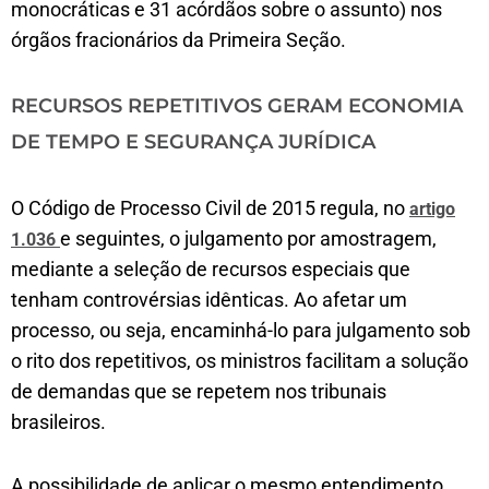
monocráticas e 31 acórdãos sobre o assunto) nos
órgãos fracionários da Primeira Seção.
RECURSOS REPETITIVOS GERAM ECONOMIA
DE TEMPO E SEGURANÇA JURÍDICA
O Código de Processo Civil de 2015 regula, no
artigo
e seguintes, o julgamento por amostragem,
1.036
mediante a seleção de recursos especiais que
tenham controvérsias idênticas. Ao afetar um
processo, ou seja, encaminhá-lo para julgamento sob
o rito dos repetitivos, os ministros facilitam a solução
de demandas que se repetem nos tribunais
brasileiros.
A possibilidade de aplicar o mesmo entendimento