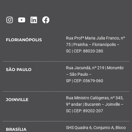
Rua Profª Maria Julia Franco, nº
FLORIANÓPOLIS
75 | Prainha – Florianópolis –
SC | CEP: 88020-280
Rua Jacundá, nº 219 | Morumbi
SÃO PAULO
– São Paulo –
SP | CEP: 05679-060
Rua Ministro Calógeras, nº 343,
JOINVILLE
9º andar | Bucarein – Joinville –
SC | CEP: 89202-207
SHS Quadra 6, Conjunto A, Bloco
BRASÍLIA