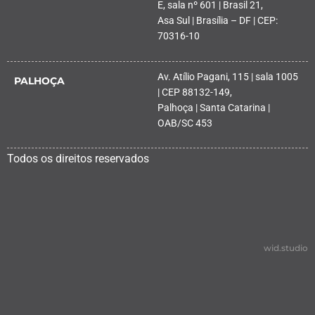
E, sala nº 601 | Brasil 21,
Asa Sul | Brasília – DF | CEP:
70316-10
Av. Atílio Pagani, 115 | sala 1005
PALHOÇA
| CEP 88132-149,
Palhoça | Santa Catarina |
OAB/SC 453
Todos os direitos reservados
wid.studio