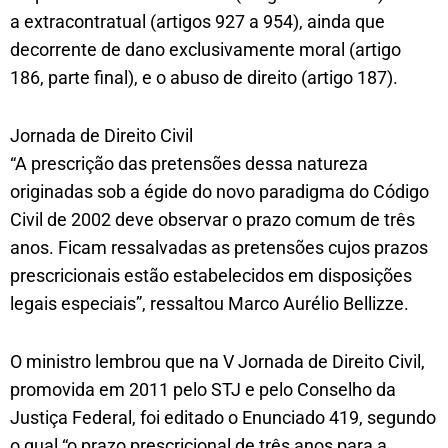
a extracontratual (artigos 927 a 954), ainda que
decorrente de dano exclusivamente moral (artigo
186, parte final), e o abuso de direito (artigo 187).
Jornada de Direito Civil
“A prescrição das pretensões dessa natureza
originadas sob a égide do novo paradigma do Código
Civil de 2002 deve observar o prazo comum de três
anos. Ficam ressalvadas as pretensões cujos prazos
prescricionais estão estabelecidos em disposições
legais especiais”, ressaltou Marco Aurélio Bellizze.
O ministro lembrou que na V Jornada de Direito Civil,
promovida em 2011 pelo STJ e pelo Conselho da
Justiça Federal, foi editado o Enunciado 419, segundo
o qual “o prazo prescricional de três anos para a