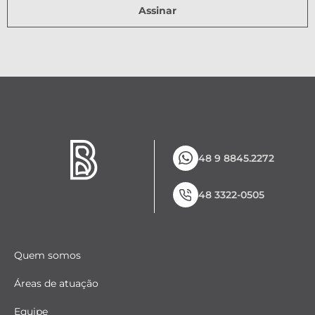
Assinar
48 9 8845.2272
48 3322-0505
Quem somos
Áreas de atuação
Equipe