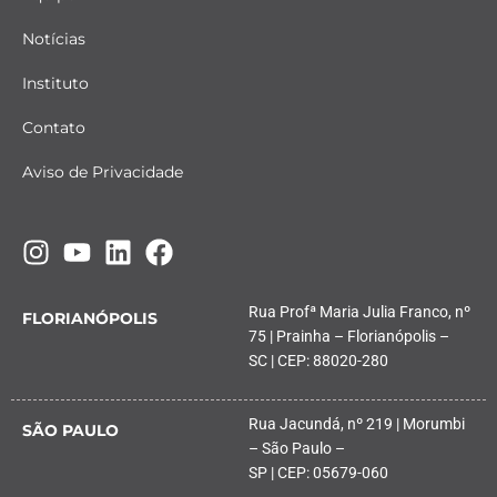
Notícias
Instituto
Contato
Aviso de Privacidade
Rua Profª Maria Julia Franco, nº
FLORIANÓPOLIS
75 | Prainha – Florianópolis –
SC | CEP: 88020-280
Rua Jacundá, nº 219 | Morumbi
SÃO PAULO
– São Paulo –
SP | CEP: 05679-060