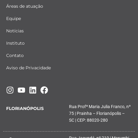
Áreas de atuação
Equipe
Notícias
Instituto
Contato
Aviso de Privacidade
Rua Profª Maria Julia Franco, nº
FLORIANÓPOLIS
75 | Prainha – Florianópolis –
SC | CEP: 88020-280
Rua Jacundá, nº 219 | Morumbi