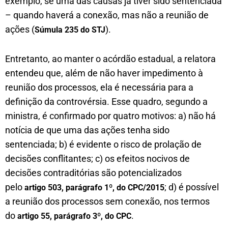
exemplo, se uma das causas já tiver sido sentenciada
– quando haverá a conexão, mas não a reunião de
ações (
).
Súmula 235 do STJ
Entretanto, ao manter o acórdão estadual, a relatora
entendeu que, além de não haver impedimento à
reunião dos processos, ela é necessária para a
definição da controvérsia. Esse quadro, segundo a
ministra, é confirmado por quatro motivos: a) não há
notícia de que uma das ações tenha sido
sentenciada; b) é evidente o risco de prolação de
decisões conflitantes; c) os efeitos nocivos de
decisões contraditórias são potencializados
pelo
; d) é possível
artigo 503, parágrafo 1º, do CPC/2015
a reunião dos processos sem conexão, nos termos
do
.
artigo 55, parágrafo 3º, do CPC