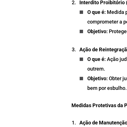
Interdito Proibitório
O que é:
Medida p
comprometer a p
Objetivo:
Proteger
Ação de Reintegraçã
O que é:
Ação judi
outrem.
Objetivo:
Obter ju
bem por esbulho.
Medidas Protetivas da 
Ação de Manutenção 