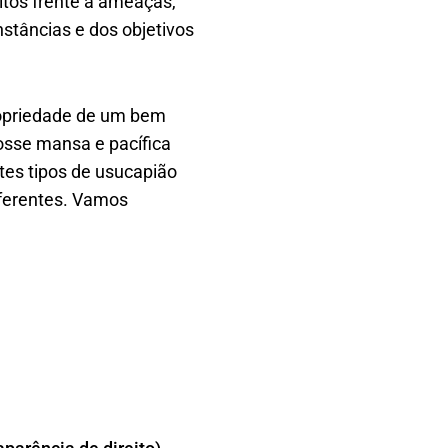
eitos frente a ameaças,
stâncias e dos objetivos
ropriedade de um bem
osse mansa e pacífica
tes tipos de usucapião
diferentes. Vamos