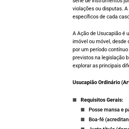
série de instrumentos ju
violações ou disputas. 
específicos de cada caso
A Ação de Usucapião é u
imóvel ou móvel, desde 
por um período contínuo 
previstos na legislação 
explorar as principais d
Usucapião Ordinário (Art
Requisitos Gerais:
Posse mansa e pa
Boa-fé (acreditan