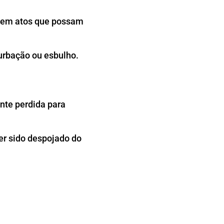
quem atos que possam
urbação ou esbulho.
nte perdida para
er sido despojado do