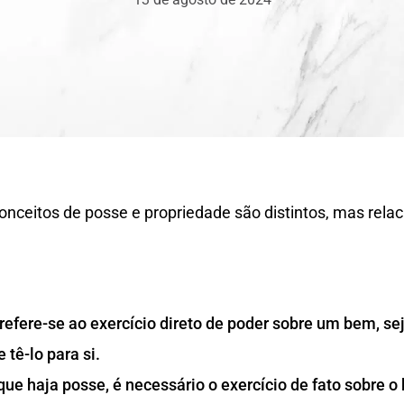
 conceitos de posse e propriedade são distintos, mas rela
efere-se ao exercício direto de poder sobre um bem, se
 tê-lo para si.
ue haja posse, é necessário o exercício de fato sobre o 