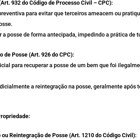
 (Art. 932 do Código de Processo Civil – CPC):
reventiva para evitar que terceiros ameacem ou prati
osse.
 a posse de forma antecipada, impedindo a prática de t
o de Posse (Art. 926 do CPC):
cial para recuperar a posse de um bem que foi ilegalme
dicialmente a reintegração na posse, geralmente após t
Propriedade:
ou Reintegração de Posse (Art. 1210 do Código Civil):