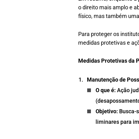
o direito mais amplo e 
físico, mas também uma s
Para proteger os institu
medidas protetivas e açõ
Medidas Protetivas da 
Manutenção de Posse 
O que é:
Ação judi
(desapossamento
Objetivo:
Busca-s
liminares para im