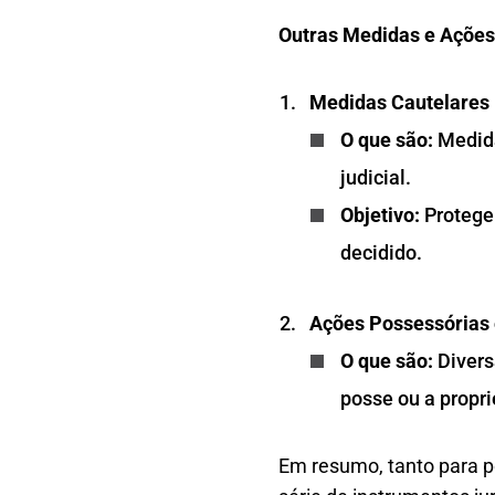
Outras Medidas e Ações
Medidas Cautelares 
O que são:
Medida
judicial.
Objetivo:
Proteger
decidido.
Ações Possessórias 
O que são:
Divers
posse ou a propr
Em resumo, tanto para p