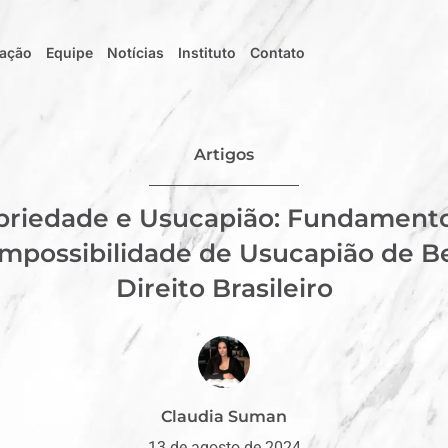
uação
Equipe
Notícias
Instituto
Contato
Artigos
priedade e Usucapião: Fundament
 Impossibilidade de Usucapião de B
Direito Brasileiro
Claudia Suman
13 de agosto de 2024