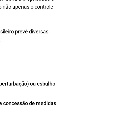
o não apenas o controle
sileiro prevê diversas
:
(perturbação) ou esbulho
 a concessão de medidas