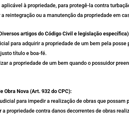
plicável à propriedade, para protegê-la contra turbaçã
 a reintegração ou a manutenção da propriedade em cas
iversos artigos do Código Civil e legislação específica)
cial para adquirir a propriedade de um bem pela posse
justo título e boa-fé.
zar a propriedade de um bem quando o possuidor preenc
e Obra Nova (Art. 932 do CPC):
dicial para impedir a realização de obras que possam p
 a propriedade contra danos decorrentes de obras reali