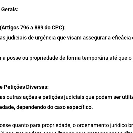
 Gerais:
(Artigos 796 a 889 do CPC):
s judiciais de urgência que visam assegurar a eficácia
 a posse ou propriedade de forma temporária até que o 
e Petições Diversas:
as outras ações e petições judiciais que podem ser utili
iedade, dependendo do caso específico.
osse quanto para propriedade, o ordenamento jurídico br