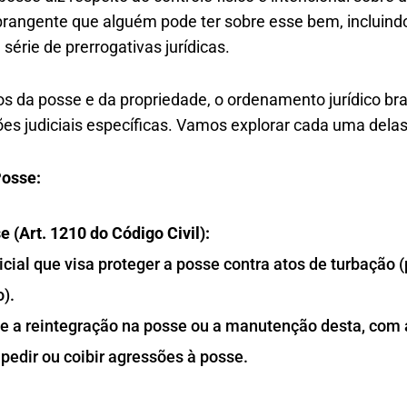
abrangente que alguém pode ter sobre esse bem, incluind
érie de prerrogativas jurídicas.
tos da posse e da propriedade, o ordenamento jurídico bra
es judiciais específicas. Vamos explorar cada uma delas
Posse:
(Art. 1210 do Código Civil):
cial que visa proteger a posse contra atos de turbação 
).
e a reintegração na posse ou a manutenção desta, com
pedir ou coibir agressões à posse.