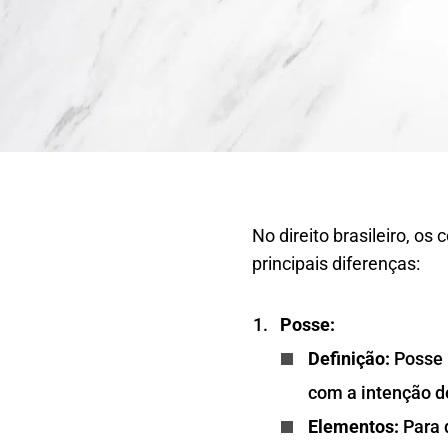
No direito brasileiro, os
principais diferenças:
Posse:
Definição:
Posse r
com a intenção de
Elementos:
Para q