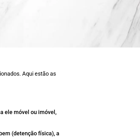
cionados. Aqui estão as
ja ele móvel ou imóvel,
bem (detenção física), a