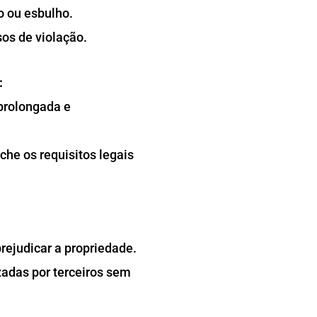
o ou esbulho.
os de violação.
:
 prolongada e
he os requisitos legais
rejudicar a propriedade.
zadas por terceiros sem