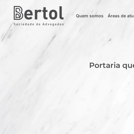
Quem somos
Áreas de at
Portaria qu