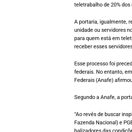
teletrabalho de 20% dos
A portaria, igualmente,
unidade ou servidores n
para quem está em telet
receber esses servidores
Esse processo foi prece
federais. No entanto, e
Federais (Anafe) afirmou
Segundo a Anafe, a porta
“Ao revés de buscar insp
Fazenda Nacional) e PGB
balizadores das condiçõe