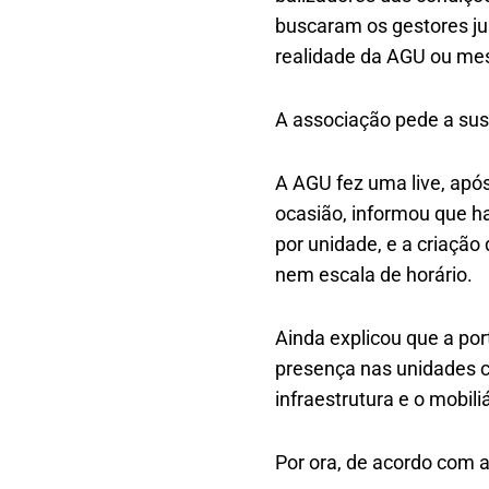
buscaram os gestores ju
realidade da AGU ou mes
A associação pede a susp
A AGU fez uma live, após
ocasião, informou que ha
por unidade, e a criaçã
nem escala de horário.
Ainda explicou que a por
presença nas unidades c
infraestrutura e o mobil
Por ora, de acordo com a