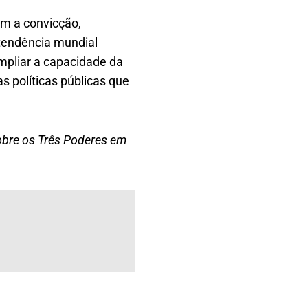
m a convicção,
tendência mundial
mpliar a capacidade da
as políticas públicas que
obre os Três Poderes em