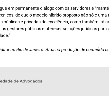
egue em permanente diálogo com os servidores e “manté
cnicos, de que o modelo híbrido proposto não só é uma 
s públicas e privadas de excelência, como também irá a
 os gestores públicos e oferecer soluções jurídicas para 
dade.”
ditor no Rio de Janeiro. Atua na produção de conteúdo s
ciedade de Advogados