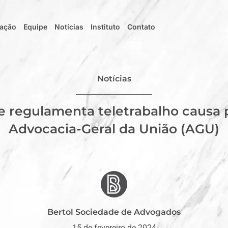
uação
Equipe
Notícias
Instituto
Contato
Notícias
e regulamenta teletrabalho causa
Advocacia-Geral da União (AGU)
Bertol Sociedade de Advogados
15 de fevereiro de 2024