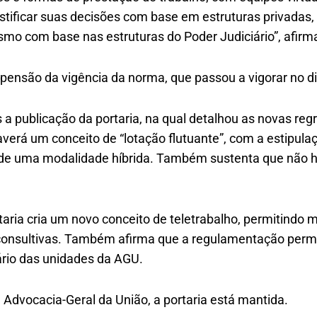
stificar suas decisões com base em estruturas privada
mo com base nas estruturas do Poder Judiciário”, afirma
ensão da vigência da norma, que passou a vigorar no dia
 a publicação da portaria, na qual detalhou as novas reg
verá um conceito de “lotação flutuante”, com a estipul
o de uma modalidade híbrida. Também sustenta que não h
taria cria um novo conceito de teletrabalho, permitindo
onsultivas. Também afirma que a regulamentação permit
iário das unidades da AGU.
 Advocacia-Geral da União, a portaria está mantida.