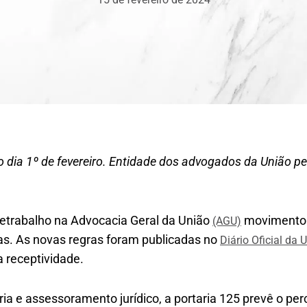
 dia 1º de fevereiro. Entidade dos advogados da União p
etrabalho na Advocacia Geral da União
movimentou
(AGU)
as. As novas regras foram publicadas no
Diário Oficial da 
a receptividade.
ia e assessoramento jurídico, a portaria 125 prevê o p