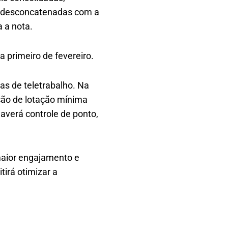
s, desconcatenadas com a
 a nota.
 primeiro de fevereiro.
ras de teletrabalho. Na
ação de lotação mínima
averá controle de ponto,
 maior engajamento e
irá otimizar a