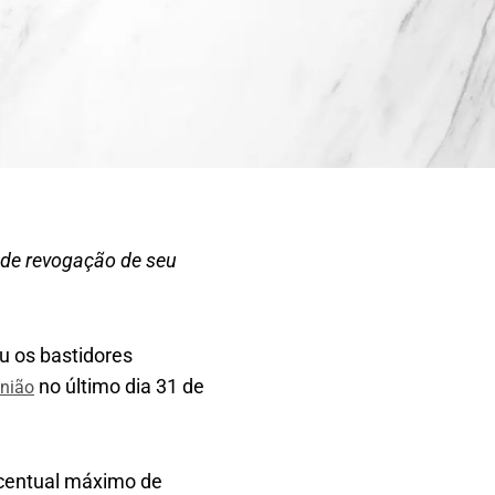
ede revogação de seu
 os bastidores
no último dia 31 de
União
ercentual máximo de