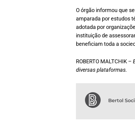
O órgão informou que s
amparada por estudos té
adotada por organizaçõe
instituição de assessorar
beneficiam toda a socie
ROBERTO MALTCHIK –
E
diversas plataformas.
Bertol So