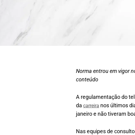
Norma entrou em vigor no
conteúdo
A regulamentação do tel
da
nos últimos di
carreira
janeiro e não tiveram bo
Nas equipes de consultor