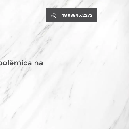
48 98845.2272
 polêmica na