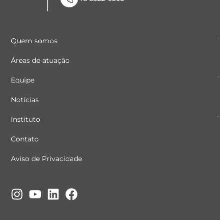
Quem somos
Áreas de atuação
Equipe
Notícias
Instituto
Contato
Aviso de Privacidade