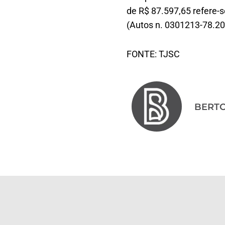
de R$ 87.597,65 refere-s
(Autos n. 0301213-78.20
FONTE: TJSC
BERT