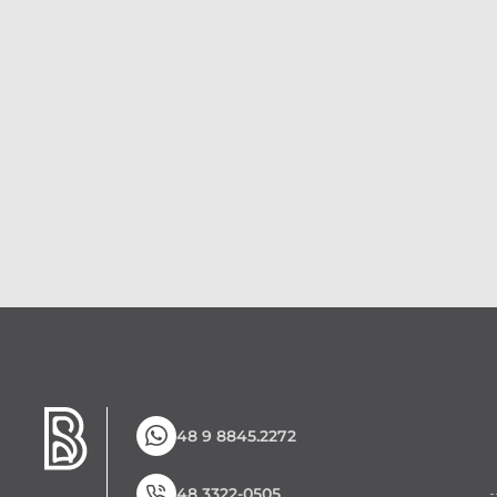
48 9 8845.2272
48 3322-0505