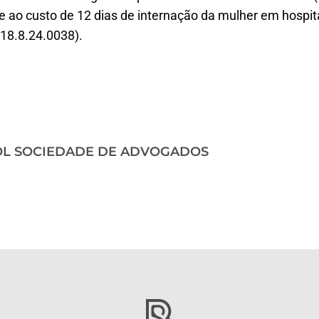
e ao custo de 12 dias de internação da mulher em hospital
18.8.24.0038).
OL SOCIEDADE DE ADVOGADOS