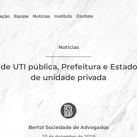
uação
Equipe
Notícias
Instituto
Contato
Notícias
 de UTI pública, Prefeitura e Estad
de unidade privada
Bertol Sociedade de Advogados
10 de dezembro de 2019