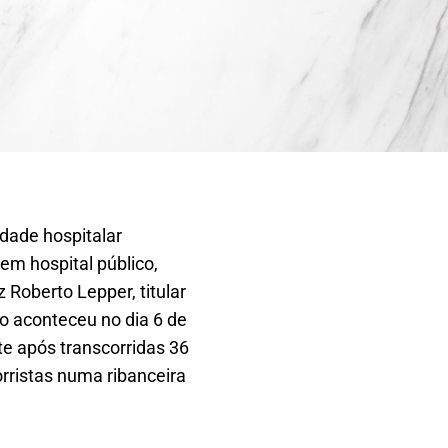
idade hospitalar
em hospital público,
 Roberto Lepper, titular
co aconteceu no dia 6 de
te após transcorridas 36
rristas numa ribanceira