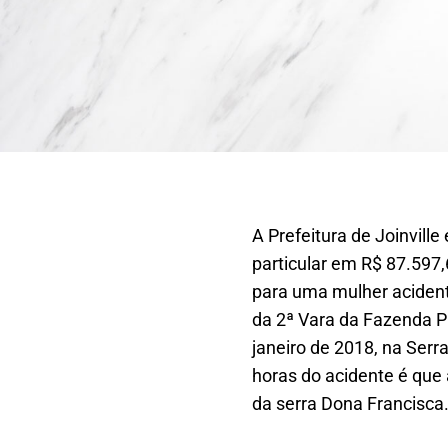
A Prefeitura de Joinvill
particular em R$ 87.597,
para uma mulher acidenta
da 2ª Vara da Fazenda Pú
janeiro de 2018, na Serr
horas do acidente é que 
da serra Dona Francisca