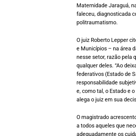
Maternidade Jaraguá, n
faleceu, diagnosticada c
politraumatismo.
O juiz Roberto Lepper c
e Municípios – na área 
nesse setor, razão pela 
qualquer deles. “Ao deix
federativos (Estado de S
responsabilidade subjet
e, como tal, o Estado e
alega o juiz em sua deci
O magistrado acrescentou
a todos aqueles que nece
adequadamente os cuidad