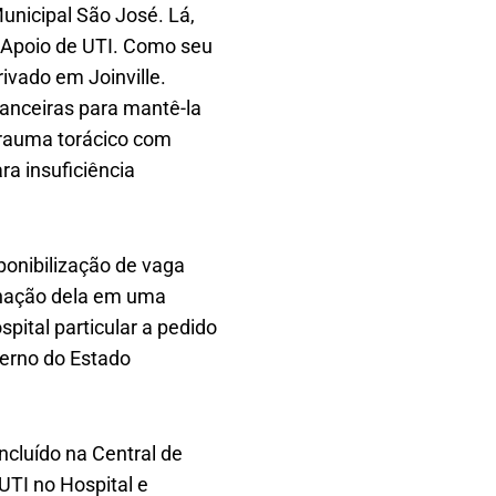
unicipal São José. Lá,
e Apoio de UTI. Como seu
ivado em Joinville.
nanceiras para mantê-la
rauma torácico com
ra insuficiência
ponibilização de vaga
ernação dela em uma
pital particular a pedido
verno do Estado
ncluído na Central de
 UTI no Hospital e