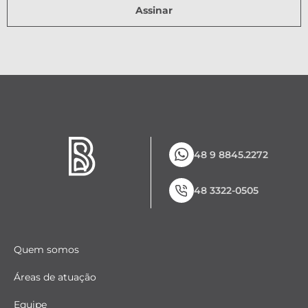
Assinar
48 9 8845.2272
48 3322-0505
Quem somos
Áreas de atuação
Equipe