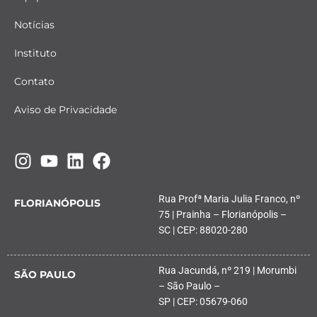
Notícias
Instituto
Contato
Aviso de Privacidade
Rua Profª Maria Julia Franco, nº
FLORIANÓPOLIS
75 | Prainha – Florianópolis –
SC | CEP: 88020-280
Rua Jacundá, nº 219 | Morumbi
SÃO PAULO
– São Paulo –
SP | CEP: 05679-060