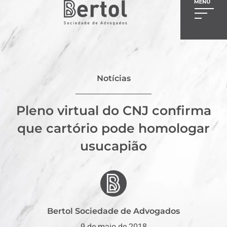
Notícias
Pleno virtual do CNJ confirma
que cartório pode homologar
usucapião
Bertol Sociedade de Advogados
9 de maio de 2018