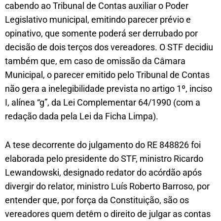
cabendo ao Tribunal de Contas auxiliar o Poder
Legislativo municipal, emitindo parecer prévio e
opinativo, que somente poderá ser derrubado por
decisão de dois terços dos vereadores. O STF decidiu
também que, em caso de omissão da Câmara
Municipal, o parecer emitido pelo Tribunal de Contas
não gera a inelegibilidade prevista no artigo 1º, inciso
I, alínea “g”, da Lei Complementar 64/1990 (com a
redação dada pela Lei da Ficha Limpa).
A tese decorrente do julgamento do RE 848826 foi
elaborada pelo presidente do STF, ministro Ricardo
Lewandowski, designado redator do acórdão após
divergir do relator, ministro Luís Roberto Barroso, por
entender que, por força da Constituição, são os
vereadores quem detêm o direito de julgar as contas