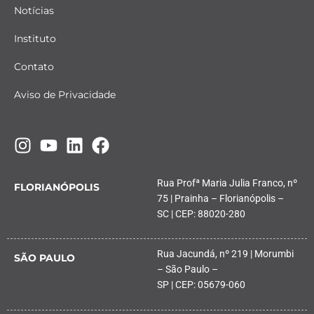
Notícias
Instituto
Contato
Aviso de Privacidade
Rua Profª Maria Julia Franco, nº
FLORIANÓPOLIS
75 | Prainha – Florianópolis –
SC | CEP: 88020-280
Rua Jacundá, nº 219 | Morumbi
SÃO PAULO
– São Paulo –
SP | CEP: 05679-060