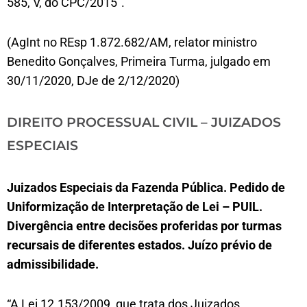
585, V, do CPC/2015”.
(AgInt no REsp 1.872.682/AM, relator ministro
Benedito Gonçalves, Primeira Turma, julgado em
30/11/2020, DJe de 2/12/2020)
DIREITO PROCESSUAL CIVIL – JUIZADOS
ESPECIAIS
Juizados Especiais da Fazenda Pública. Pedido de
Uniformização de Interpretação de Lei – PUIL.
Divergência entre decisões proferidas por turmas
recursais de diferentes estados. Juízo prévio de
admissibilidade.
“A Lei 12.153/2009, que trata dos Juizados