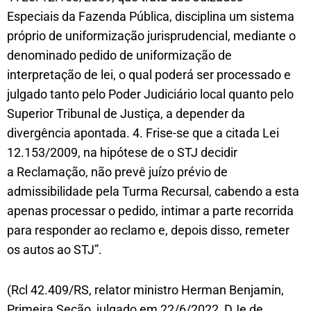
Especiais da Fazenda Pública, disciplina um sistema
próprio de uniformização jurisprudencial, mediante o
denominado pedido de uniformização de
interpretação de lei, o qual poderá ser processado e
julgado tanto pelo Poder Judiciário local quanto pelo
Superior Tribunal de Justiça, a depender da
divergência apontada. 4. Frise-se que a citada Lei
12.153/2009, na hipótese de o STJ decidir
a Reclamação, não prevê juízo prévio de
admissibilidade pela Turma Recursal, cabendo a esta
apenas processar o pedido, intimar a parte recorrida
para responder ao reclamo e, depois disso, remeter
os autos ao STJ”.
(Rcl 42.409/RS, relator ministro Herman Benjamin,
Primeira Seção, julgado em 22/6/2022, DJe de