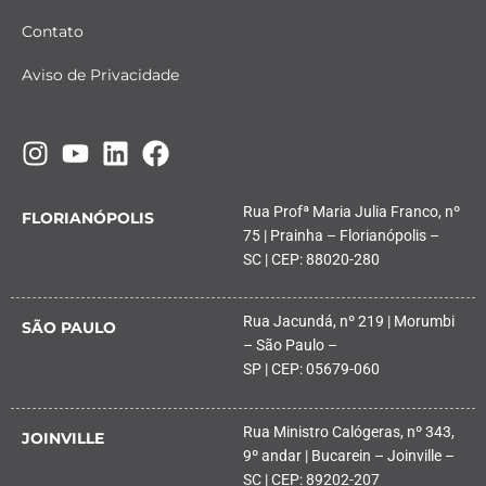
Contato
Aviso de Privacidade
Rua Profª Maria Julia Franco, nº
FLORIANÓPOLIS
75 | Prainha – Florianópolis –
SC | CEP: 88020-280
Rua Jacundá, nº 219 | Morumbi
SÃO PAULO
– São Paulo –
SP | CEP: 05679-060
Rua Ministro Calógeras, nº 343,
JOINVILLE
9º andar | Bucarein – Joinville –
SC | CEP: 89202-207