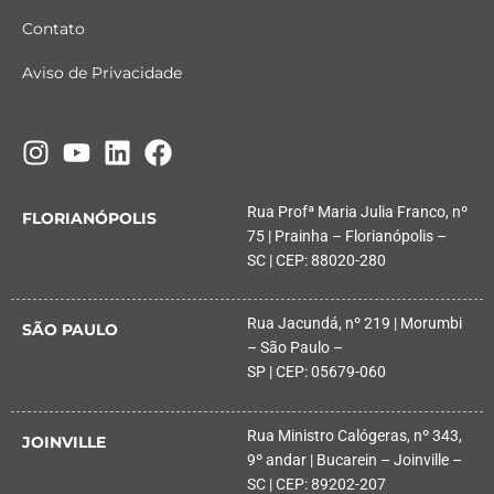
Contato
Aviso de Privacidade
Rua Profª Maria Julia Franco, nº
FLORIANÓPOLIS
75 | Prainha – Florianópolis –
SC | CEP: 88020-280
Rua Jacundá, nº 219 | Morumbi
SÃO PAULO
– São Paulo –
SP | CEP: 05679-060
Rua Ministro Calógeras, nº 343,
JOINVILLE
9º andar | Bucarein – Joinville –
SC | CEP: 89202-207