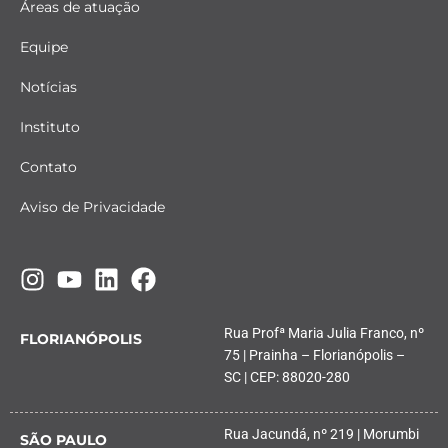
Áreas de atuação
Equipe
Notícias
Instituto
Contato
Aviso de Privacidade
Rua Profª Maria Julia Franco, nº
FLORIANÓPOLIS
75 | Prainha – Florianópolis –
SC | CEP: 88020-280
Rua Jacundá, nº 219 | Morumbi
SÃO PAULO