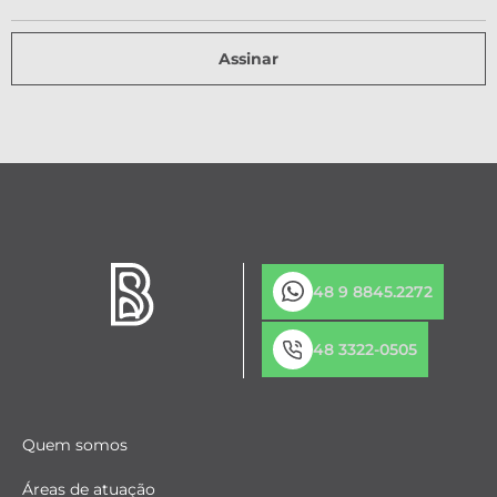
Assinar
48 9 8845.2272
48 3322-0505
Quem somos
Áreas de atuação