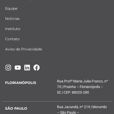
Equipe
Notícias
Instituto
Contato
Aviso de Privacidade
Rua Profª Maria Julia Franco, nº
FLORIANÓPOLIS
75 | Prainha – Florianópolis –
SC | CEP: 88020-280
Rua Jacundá, nº 219 | Morumbi
SÃO PAULO
– São Paulo –