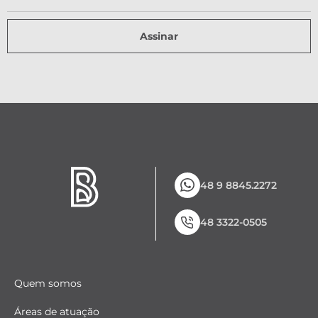
Assinar
48 9 8845.2272
48 3322-0505
Quem somos
Áreas de atuação