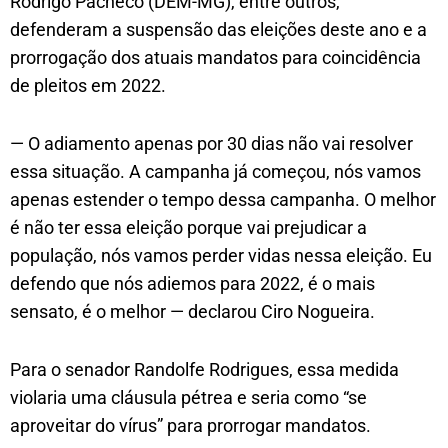
Rodrigo Pacheco (DEM-MG), entre outros,
defenderam a suspensão das eleições deste ano e a
prorrogação dos atuais mandatos para coincidência
de pleitos em 2022.
— O adiamento apenas por 30 dias não vai resolver
essa situação. A campanha já começou, nós vamos
apenas estender o tempo dessa campanha. O melhor
é não ter essa eleição porque vai prejudicar a
população, nós vamos perder vidas nessa eleição. Eu
defendo que nós adiemos para 2022, é o mais
sensato, é o melhor — declarou Ciro Nogueira.
Para o senador Randolfe Rodrigues, essa medida
violaria uma cláusula pétrea e seria como “se
aproveitar do vírus” para prorrogar mandatos.