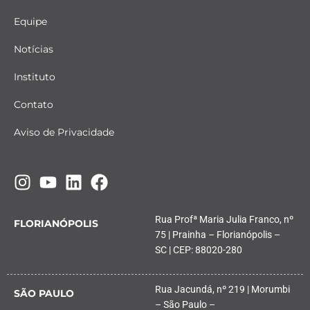
Equipe
Notícias
Instituto
Contato
Aviso de Privacidade
Rua Profª Maria Julia Franco, nº
FLORIANÓPOLIS
75 | Prainha – Florianópolis –
SC | CEP: 88020-280
Rua Jacundá, nº 219 | Morumbi
SÃO PAULO
– São Paulo –