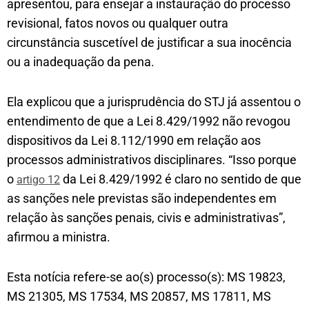
apresentou, para ensejar a instauração do processo
revisional, fatos novos ou qualquer outra
circunstância suscetível de justificar a sua inocência
ou a inadequação da pena.
Ela explicou que a jurisprudência do STJ já assentou o
entendimento de que a Lei 8.429/1992 não revogou
dispositivos da Lei 8.112/1990 em relação aos
processos administrativos disciplinares. “Isso porque
o
da Lei 8.429/1992 é claro no sentido de que
artigo 12
as sanções nele previstas são independentes em
relação às sanções penais, civis e administrativas”,
afirmou a ministra.
Esta notícia refere-se ao(s)
processo(s):
MS 19823,
MS 21305, MS 17534, MS 20857, MS 17811, MS