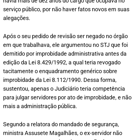
havia mais de dez anos do cargo que ocupava no
serviço público, por não haver fatos novos em suas
alegações.
Após o seu pedido de revisão ser negado no órgão
em que trabalhava, ele argumentou no STJ que foi
demitido por improbidade administrativa antes da
edição da Lei 8.429/1992, a qual teria revogado
tacitamente o enquadramento genérico sobre
improbidade da Lei 8.112/1990. Dessa forma,
sustentou, apenas o Judiciário teria competência
para julgar servidores por ato de improbidade, e não
mais a administração pública.
Segundo a relatora do mandado de segurança,
ministra Assusete Magalhães, o ex-servidor não