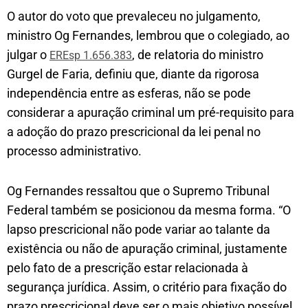
O autor do voto que prevaleceu no julgamento,
ministro Og Fernandes, lembrou que o colegiado, ao
julgar o
, de relatoria do ministro
EREsp 1.656.383
Gurgel de Faria, definiu que, diante da rigorosa
independência entre as esferas, não se pode
considerar a apuração criminal um pré-requisito para
a adoção do prazo prescricional da lei penal no
processo administrativo.
Og Fernandes ressaltou que o Supremo Tribunal
Federal também se posicionou da mesma forma. “O
lapso prescricional não pode variar ao talante da
existência ou não de apuração criminal, justamente
pelo fato de a prescrição estar relacionada à
segurança jurídica. Assim, o critério para fixação do
prazo prescricional deve ser o mais objetivo possível