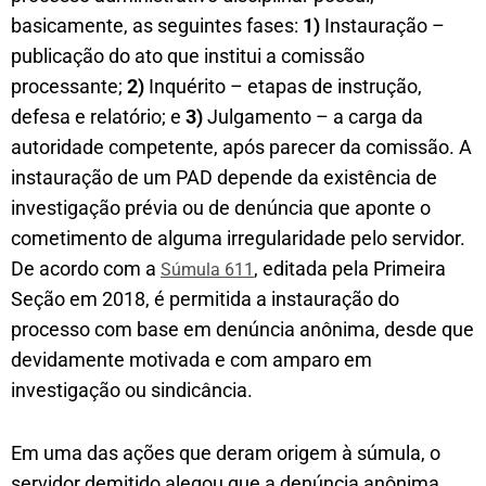
basicamente, as seguintes fases:
1)
Instauração –
publicação do ato que institui a comissão
processante;
2)
Inquérito – etapas de instrução,
defesa e relatório; e
3)
Julgamento – a carga da
autoridade competente, após parecer da comissão. A
instauração de um PAD depende da existência de
investigação prévia ou de denúncia que aponte o
cometimento de alguma irregularidade pelo servidor.
De acordo com a
, editada pela Primeira
Súmula 611
Seção em 2018, é permitida a instauração do
processo com base em denúncia anônima, desde que
devidamente motivada e com amparo em
investigação ou sindicância.
Em uma das ações que deram origem à súmula, o
servidor demitido alegou que a denúncia anônima