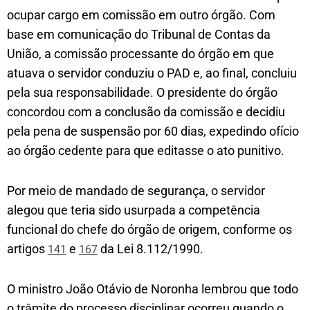
ocupar cargo em comissão em outro órgão. Com
base em comunicação do Tribunal de Contas da
União, a comissão processante do órgão em que
atuava o servidor conduziu o PAD e, ao final, concluiu
pela sua responsabilidade. O presidente do órgão
concordou com a conclusão da comissão e decidiu
pela pena de suspensão por 60 dias, expedindo ofício
ao órgão cedente para que editasse o ato punitivo.
Por meio de mandado de segurança, o servidor
alegou que teria sido usurpada a competência
funcional do chefe do órgão de origem, conforme os
artigos
e
da Lei 8.112/1990.
141
167
O ministro João Otávio de Noronha lembrou que todo
o trâmite do processo disciplinar ocorreu quando o