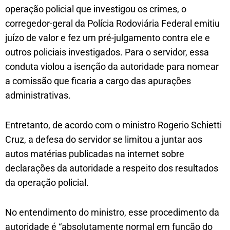
operação policial que investigou os crimes, o
corregedor-geral da Polícia Rodoviária Federal emitiu
juízo de valor e fez um pré-julgamento contra ele e
outros policiais investigados. Para o servidor, essa
conduta violou a isenção da autoridade para nomear
a comissão que ficaria a cargo das apurações
administrativas.
Entretanto, de acordo com o ministro Rogerio Schietti
Cruz, a defesa do servidor se limitou a juntar aos
autos matérias publicadas na internet sobre
declarações da autoridade a respeito dos resultados
da operação policial.
No entendimento do ministro, esse procedimento da
autoridade é “absolutamente normal em função do