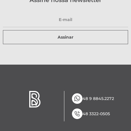
Assine nossa newsletter
Assinar
48 9 8845.2272
48 3322-0505