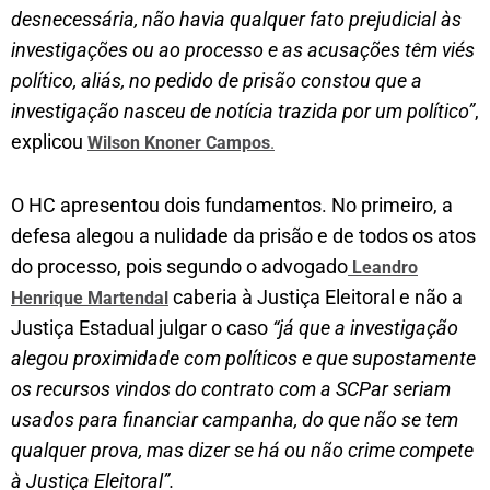
desnecessária, não havia qualquer fato prejudicial às
investigações ou ao processo e as acusações têm viés
político, aliás, no pedido de prisão constou que a
investigação nasceu de notícia trazida por um político”
,
explicou
Wilson Knoner Campos
.
O HC apresentou dois fundamentos. No primeiro, a
defesa alegou a nulidade da prisão e de todos os atos
do processo, pois segundo o advogado
Leandro
caberia à Justiça Eleitoral e não a
Henrique Martendal
Justiça Estadual julgar o caso
“já que a investigação
alegou proximidade com políticos e que supostamente
os recursos vindos do contrato com a SCPar seriam
usados para financiar campanha, do que não se tem
qualquer prova, mas dizer se há ou não crime compete
à Justiça Eleitoral”.