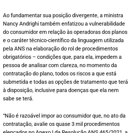
Ao fundamentar sua posição divergente, a ministra
Nancy Andrighi também enfatizou a vulnerabilidade
do consumidor em relação às operadoras dos planos
e o caráter técnico-científico da linguagem utilizada
pela ANS na elaboração do rol de procedimentos
obrigatórios – condições que, para ela, impedem a
pessoa de analisar com clareza, no momento da
contratação do plano, todos os riscos a que está
submetida e todas as opções de tratamento que terá
à disposição, inclusive para doenças que ela nem
sabe se terá.
“Não é razoável impor ao consumidor que, no ato da
contratação, avalie os quase 3 mil procedimentos
elencados no Anexo I da Resolução ANS 465/2021, a