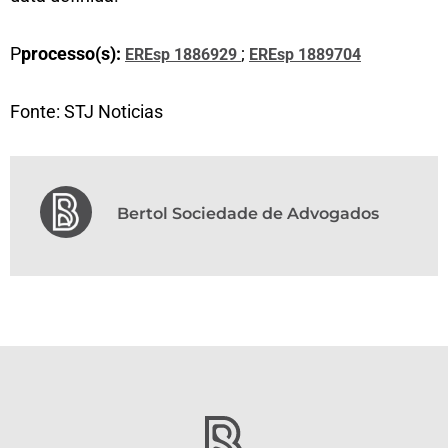
P
processo(s):
;
EREsp 1886929
EREsp 1889704
Fonte: STJ Noticias
Bertol Sociedade de Advogados