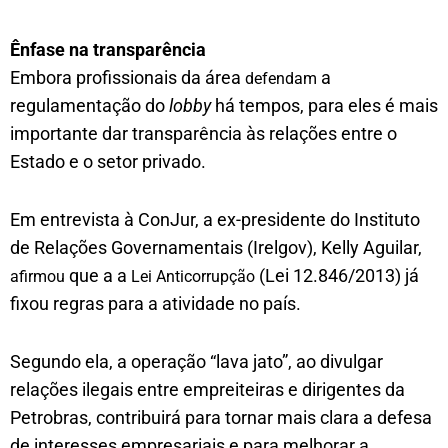
Ênfase na transparência
Embora profissionais da área
a
defendam
regulamentação do
lobby
há tempos, para eles é mais
importante dar transparência às relações entre o
Estado e o setor privado.
Em entrevista à ConJur, a ex-presidente do Instituto
de Relações Governamentais (Irelgov), Kelly Aguilar,
que a a
(Lei 12.846/2013) já
afirmou
Lei Anticorrupção
fixou regras para a atividade no país.
Segundo ela, a operação “lava jato”, ao divulgar
relações ilegais entre empreiteiras e dirigentes da
Petrobras, contribuirá para tornar mais clara a defesa
de interesses empresariais e para melhorar a