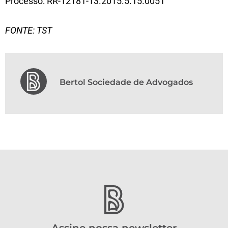
Processo: RR-12181-13.2015.5.15.0051
FONTE: TST
Bertol Sociedade de Advogados