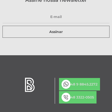
Assine nossa newsletter
Assinar
48 9 8845.2272
48 3322-0505