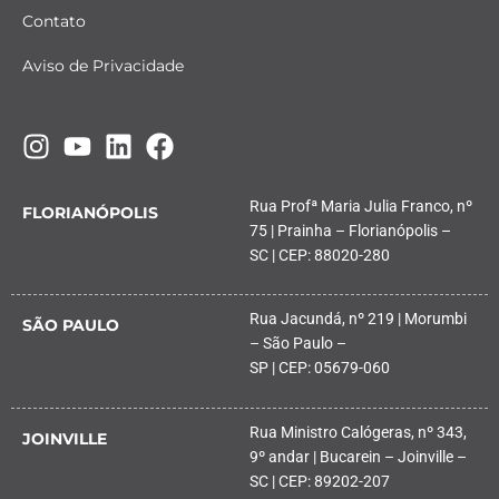
Contato
Aviso de Privacidade
Rua Profª Maria Julia Franco, nº
FLORIANÓPOLIS
75 | Prainha – Florianópolis –
SC | CEP: 88020-280
Rua Jacundá, nº 219 | Morumbi
SÃO PAULO
– São Paulo –
SP | CEP: 05679-060
Rua Ministro Calógeras, nº 343,
JOINVILLE
9º andar | Bucarein – Joinville –
SC | CEP: 89202-207