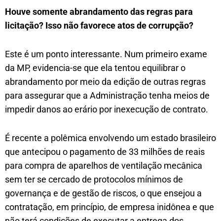
Houve somente abrandamento das regras para
licitação? Isso não favorece atos de corrupção?
Este é um ponto interessante. Num primeiro exame
da MP, evidencia-se que ela tentou equilibrar o
abrandamento por meio da edição de outras regras
para assegurar que a Administração tenha meios de
impedir danos ao erário por inexecução de contrato.
É recente a polêmica envolvendo um estado brasileiro
que antecipou o pagamento de 33 milhões de reais
para compra de aparelhos de ventilação mecânica
sem ter se cercado de protocolos mínimos de
governança e de gestão de riscos, o que ensejou a
contratação, em princípio, de empresa inidônea e que
não terá condições de executar a entrega dos