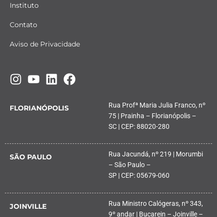
Instituto
Contato
Aviso de Privacidade
Rua Profª Maria Julia Franco, nº
FLORIANÓPOLIS
75 | Prainha – Florianópolis –
SC | CEP: 88020-280
Rua Jacundá, nº 219 | Morumbi
SÃO PAULO
– São Paulo –
SP | CEP: 05679-060
Rua Ministro Calógeras, nº 343,
JOINVILLE
9º andar | Bucarein – Joinville –