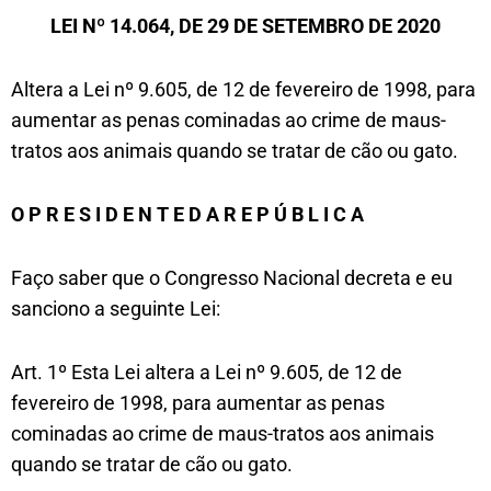
LEI Nº 14.064, DE 29 DE SETEMBRO DE 2020
Altera a Lei nº 9.605, de 12 de fevereiro de 1998, para
aumentar as penas cominadas ao crime de maus-
tratos aos animais quando se tratar de cão ou gato.
O P R E S I D E N T E D A R E P Ú B L I C A
Faço saber que o Congresso Nacional decreta e eu
sanciono a seguinte Lei:
Art. 1º Esta Lei altera a Lei nº 9.605, de 12 de
fevereiro de 1998, para aumentar as penas
cominadas ao crime de maus-tratos aos animais
quando se tratar de cão ou gato.