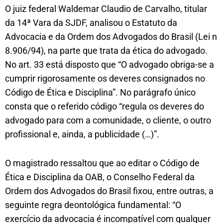
O juiz federal Waldemar Claudio de Carvalho, titular
da 14ª Vara da SJDF, analisou o Estatuto da
Advocacia e da Ordem dos Advogados do Brasil (Lei n
8.906/94), na parte que trata da ética do advogado.
No art. 33 está disposto que “O advogado obriga-se a
cumprir rigorosamente os deveres consignados no
Código de Ética e Disciplina”. No parágrafo único
consta que o referido código “regula os deveres do
advogado para com a comunidade, o cliente, o outro
profissional e, ainda, a publicidade (…)”.
O magistrado ressaltou que ao editar o Código de
Ética e Disciplina da OAB, o Conselho Federal da
Ordem dos Advogados do Brasil fixou, entre outras, a
seguinte regra deontológica fundamental: “O
exercício da advocacia é incompatível com qualquer