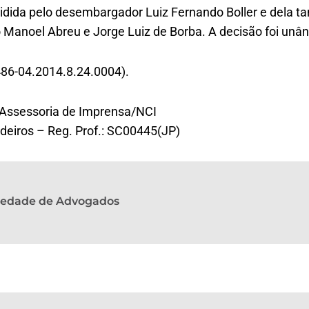
esidida pelo desembargador Luiz Fernando Boller e dela 
Manoel Abreu e Jorge Luiz de Borba. A decisão foi unâ
486-04.2014.8.24.0004).
 Assessoria de Imprensa/NCI
eiros – Reg. Prof.: SC00445(JP)
ciedade de Advogados