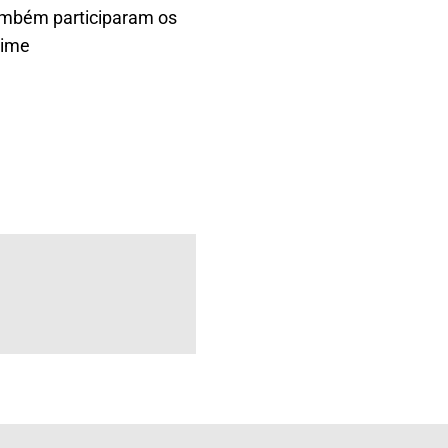
também participaram os
nime