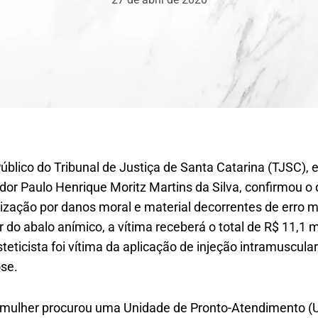
úblico do Tribunal de Justiça de Santa Catarina (TJSC),
or Paulo Henrique Moritz Martins da Silva, confirmou o 
nização por danos moral e material decorrentes de erro m
do abalo anímico, a vítima receberá o total de R$ 11,1 mi
teticista foi vítima da aplicação de injeção intramuscula
se.
 mulher procurou uma Unidade de Pronto-Atendimento (U