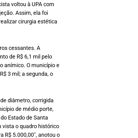
cista voltou à UPA com
eção. Assim, ela foi
alizar cirurgia estética
cros cessantes. A
to de R$ 6,1 mil pelo
lo anímico. O município e
R$ 3 mil; a segunda, o
de diâmetro, corrigida
icípio de médio porte,
 do Estado de Santa
 vista o quadro histórico
a R$ 5.000,00″, anotou o