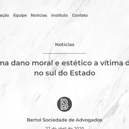
uação
Equipe
Notícias
Instituto
Contato
Notícias
ma dano moral e estético a vítima
no sul do Estado
Bertol Sociedade de Advogados
27 de abril de 2020