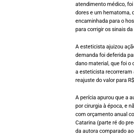
atendimento médico, foi
dores e um hematoma, qua
encaminhada para o hospit
para corrigir os sinais d
A esteticista ajuizou aç
demanda foi deferida pa
dano material, que foi o 
a esteticista recorreram
reajuste do valor para R$
A perícia apurou que a 
por cirurgia à época, e 
com orçamento anual con
Catarina (parte ré do pr
da autora comparado aos