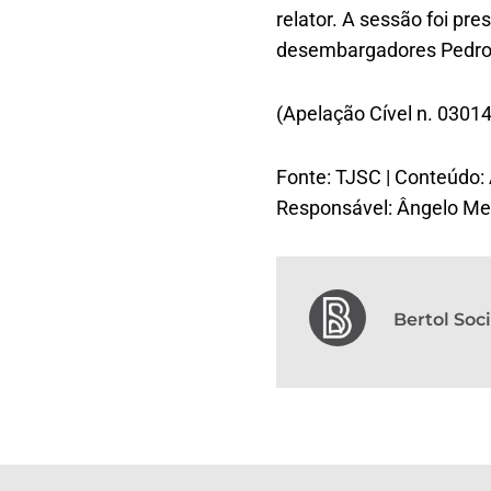
relator. A sessão foi pr
desembargadores Pedro 
(Apelação Cível n. 0301
Fonte: TJSC | Conteúdo:
Responsável: Ângelo Med
Bertol So