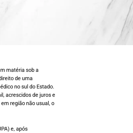
 em matéria sob a
direito de uma
édico no sul do Estado.
l, acrescidos de juros e
r em região não usual, o
PA) e, após