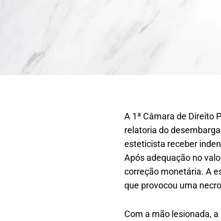
A 1ª Câmara de Direito P
relatoria do desembargad
esteticista receber inde
Após adequação no valor 
correção monetária. A es
que provocou uma necro
Com a mão lesionada, a