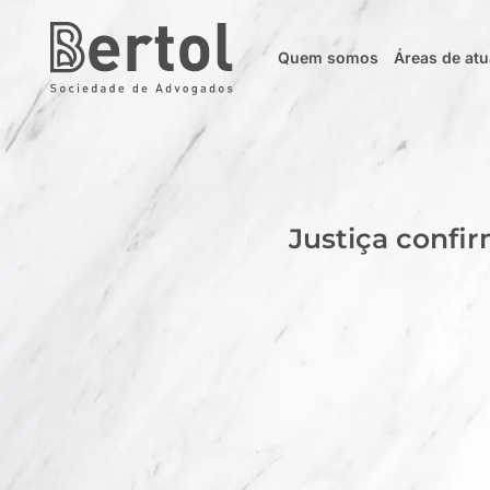
Quem somos
Áreas de at
Justiça confir