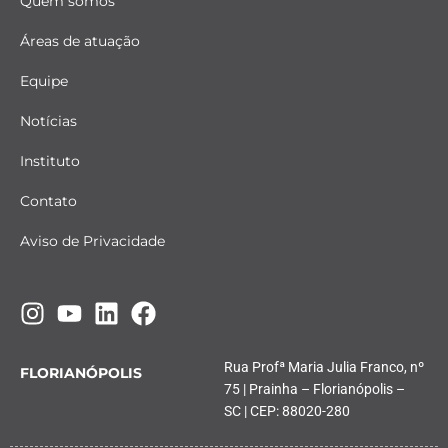
Quem somos
Áreas de atuação
Equipe
Notícias
Instituto
Contato
Aviso de Privacidade
Rua Profª Maria Julia Franco, nº
FLORIANÓPOLIS
75 | Prainha – Florianópolis –
SC | CEP: 88020-280